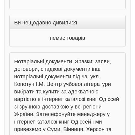
Ви нещодавно дивилися
немає товарів
Нотаріальні документи. Зразки: заяви,
договори, спадкові документи інші
нотаріальні документи під ча. укл.
Копотун І.М. Центр учбової літератури
вибрати та купити за адекватною
вартістю в інтернет каталозі книг Одіссей
зі зручною доставкою у всі регіони
України. Зателефонуйте менеджеру у
інтернет каталозі книг Одіссей і ми
привеземо у Суми, Вінниця, Херсон та