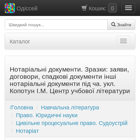
Кошик:
0
Одіссей
Знайти
Каталог
Нотаріальні документи. Зразки: заяви,
договори, спадкові документи інші
нотаріальні документи під ча. укл.
Копотун І.М. Центр учбової літератури
/Головна
Навчальна література
Право. Юридичні науки
Цивільне процесуальне право. Судоустрій
Нотаріат