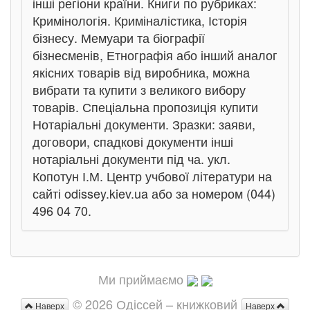
інші регіони країни. Книги по рубриках:
Кримінологія. Криміналістика, Історія
бізнесу. Мемуари та біографії
бізнесменів, Етнографія або інший аналог
якісних товарів від виробника, можна
вибрати та купити з великого вибору
товарів. Спеціальна пропозиція купити
Нотаріальні документи. Зразки: заяви,
договори, спадкові документи інші
нотаріальні документи під ча. укл.
Копотун І.М. Центр учбової літератури на
сайті odissey.kiev.ua або за номером (044)
496 04 70.
Ми приймаємо
© 2026 Одіссей – книжковий
Наверх
Наверх