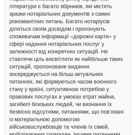
літератури є багато збірників, які містять
зразки нотаріальних документів з самих
різноманітних питань. Багато нотаріусів
діляться своїм досвідом і пропонують
споживачам інформації «дорожні карти» у
сфері надання нотаріальних послуг у
залежності від конкретних ситуацій. Не
ставлячи ціль висвітлити як найбільше таких
ситуацій, пропоноване видання
зосереджується на більш актуальних
питаннях, які формуються часом воєнного
стану у країні, ситуативною потребою у
правових послугах в умовах втрат майна,
загибелі близьких людей, чи визнання їх
безвісно відсутніми, питаннями, що пов’язані
із матеріальною допомогою
військовослужбовців та членів їх сімей,
мобілізованих громадян, іншими питаннями