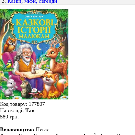
Казки, міфи, легенди
Код товару:
177807
На складі:
Так
580 грн.
Видавництво:
Пегас