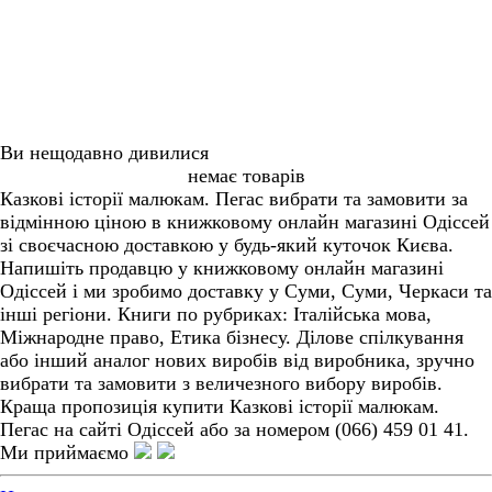
Ви нещодавно дивилися
немає товарів
Казкові історії малюкам. Пегас вибрати та замовити за
відмінною ціною в книжковому онлайн магазині Одіссей
зі своєчасною доставкою у будь-який куточок Києва.
Напишіть продавцю у книжковому онлайн магазині
Одіссей і ми зробимо доставку у Суми, Суми, Черкаси та
інші регіони. Книги по рубриках: Італійська мова,
Міжнародне право, Етика бізнесу. Ділове спілкування
або інший аналог нових виробів від виробника, зручно
вибрати та замовити з величезного вибору виробів.
Краща пропозиція купити Казкові історії малюкам.
Пегас на сайті Одіссей або за номером (066) 459 01 41.
Ми приймаємо