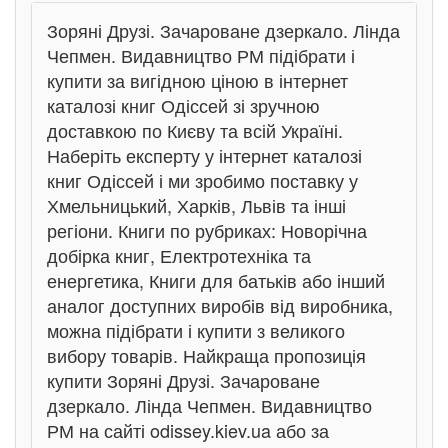
Зоряні Друзі. Зачароване дзеркало. Лінда
Чепмен. Видавництво РМ підібрати і
купити за вигідною ціною в інтернет
каталозі книг Одіссей зі зручною
доставкою по Києву та всій Україні.
Наберіть експерту у інтернет каталозі
книг Одіссей і ми зробимо поставку у
Хмельницький, Харків, Львів та інші
регіони. Книги по рубриках: Новорічна
добірка книг, Електротехніка та
енергетика, Книги для батьків або інший
аналог доступних виробів від виробника,
можна підібрати і купити з великого
вибору товарів. Найкраща пропозиція
купити Зоряні Друзі. Зачароване
дзеркало. Лінда Чепмен. Видавництво
РМ на сайті odissey.kiev.ua або за