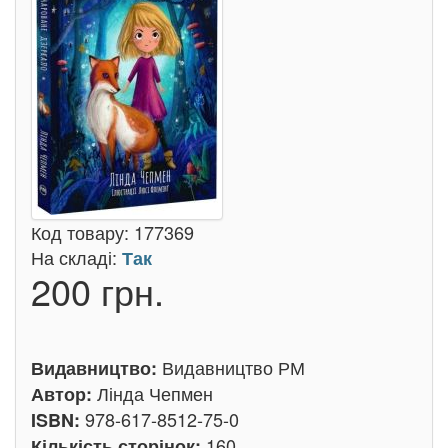
Код товару:
177369
На складі:
Так
200 грн.
Видавництво РМ
Видавництво:
Лінда Чепмен
Автор:
978-617-8512-75-0
ISBN:
160
Кількість сторінок: