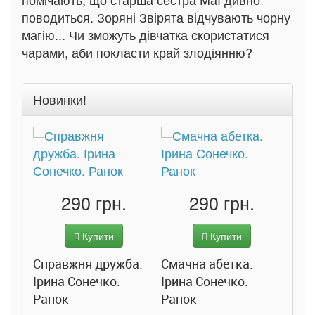
поводиться. Зоряні Звірята відчувають чорну
магію... Чи зможуть дівчатка скористатися
чарами, аби покласти край злодіянню?
Новинки!
290 грн.
290 грн.
Купити
Купити
Справжня дружба.
Смачна абетка.
Ірина Сонечко.
Ірина Сонечко.
Ранок
Ранок