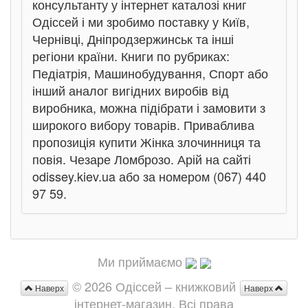
консультанту у інтернет каталозі книг
Одіссей і ми зробимо поставку у Київ,
Чернівці, Дніпродзержинськ та інші
регіони країни. Книги по рубриках:
Педіатрія, Машинобудування, Спорт або
інший аналог вигідних виробів від
виробника, можна підібрати і замовити з
широкого вибору товарів. Приваблива
пропозиція купити Жінка злочинниця та
повія. Чезаре Ломброзо. Арій на сайті
odissey.kiev.ua або за номером (067) 440
97 59.
Ми приймаємо
© 2026 Одіссей – книжковий
Наверх
Наверх
інтернет-магазин. Всі права