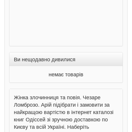
Ви нещодавно дивилися
немає товарів
Жінка злочинниця та повія. Чезаре
Ломброзо. Арій підібрати і замовити за
найкращою вартістю в інтернет каталозі
книг Одіссей зі зручною доставкою по
Києву та всій Україні. Наберіть