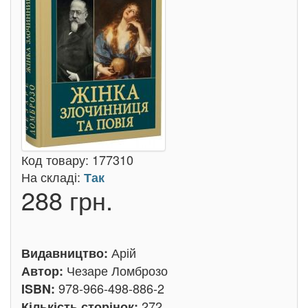
Код товару:
177310
На складі:
Так
288 грн.
Арій
Видавництво:
Чезаре Ломброзо
Автор:
978-966-498-886-2
ISBN:
272
Кількість сторінок: