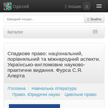
Кошик:
0
Одіссей
Знайти
Каталог
Спадкове право: національний,
порівняльний та міжнародний аспекти.
Українсько-англомовне науково-
практичне видання. Фурса С.Я.
Алерта
/Головна
Навчальна література
Право. Юридичні науки
Цивільне право