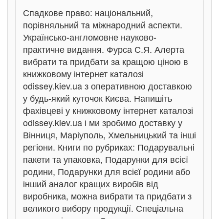
Спадкове право: національний,
порівняльний та міжнародний аспекти.
Українсько-англомовне науково-
практичне видання. Фурса С.Я. Алерта
вибрати та придбати за кращою ціною в
книжковому інтернет каталозі
odissey.kiev.ua з оперативною доставкою
у будь-який куточок Києва. Напишіть
фахівцеві у книжковому інтернет каталозі
odissey.kiev.ua і ми зробимо доставку у
Вінниця, Маріуполь, Хмельницький та інші
регіони. Книги по рубриках: Подарувальні
пакети та упаковка, Подарунки для всієї
родини, Подарунки для всієї родини або
інший аналог кращих виробів від
виробника, можна вибрати та придбати з
великого вибору продукції. Спеціальна