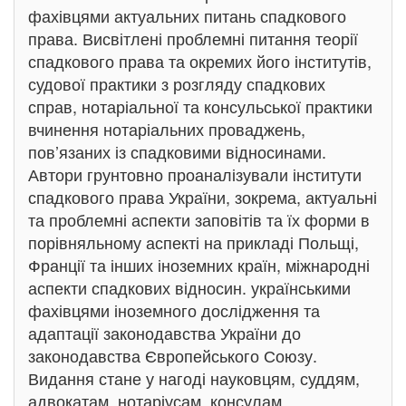
фахівцями актуальних питань спадкового
права. Висвітлені проблемні питання теорії
спадкового права та окремих його інститутів,
судової практики з розгляду спадкових
справ, нотаріальної та консульської практики
вчинення нотаріальних проваджень,
пов’язаних із спадковими відносинами.
Автори грунтовно проаналізували інститути
спадкового права України, зокрема, актуальні
та проблемні аспекти заповітів та їх форми в
порівняльному аспекті на прикладі Польщі,
Франції та інших іноземних країн, міжнародні
аспекти спадкових відносин. українськими
фахівцями іноземного дослідження та
адаптації законодавства України до
законодавства Європейського Союзу.
Видання стане у нагоді науковцям, суддям,
адвокатам, нотаріусам, консулам,