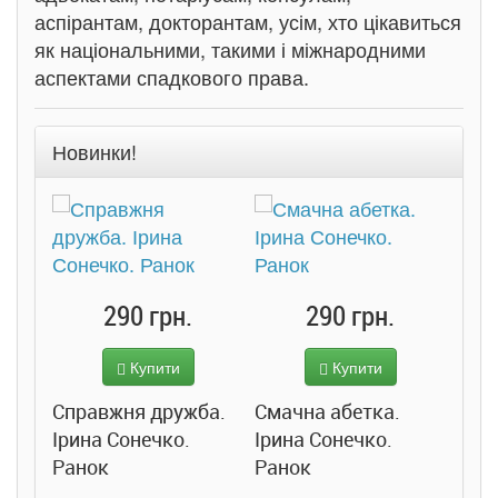
аспірантам, докторантам, усім, хто цікавиться
як національними, такими і міжнародними
аспектами спадкового права.
Новинки!
290 грн.
290 грн.
Купити
Купити
Справжня дружба.
Смачна абетка.
Ірина Сонечко.
Ірина Сонечко.
Ранок
Ранок
Розс