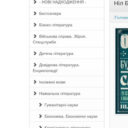
Ніл 
- НОВІ НАДХОДЖЕННЯ -
Бестселери
/Голов
Бізнес-література
Військова справа. Зброя.
Спецслужби
Дитяча література
Довідкова література.
Енциклопедії
Іноземні мови
Навчальна література
Гуманітарні науки
Економіка. Економічні науки
Комп'ютерна література