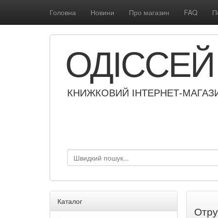
Головна
Новини
Про магазин
FAQ
П
ОДІССЕЙ
КНИЖКОВИЙ ІНТЕРНЕТ-МАГАЗ
Каталог
Отру