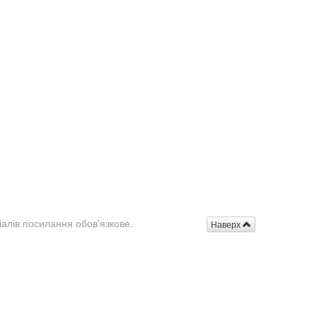
іалів посилання обов'язкове.
Наверх