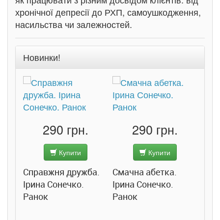
хронічної депресії до РХП, самоушкодження,
насильства чи залежностей.
Новинки!
290 грн.
290 грн.
Купити
Купити
Справжня дружба.
Смачна абетка.
Ірина Сонечко.
Ірина Сонечко.
Ранок
Ранок
Розс