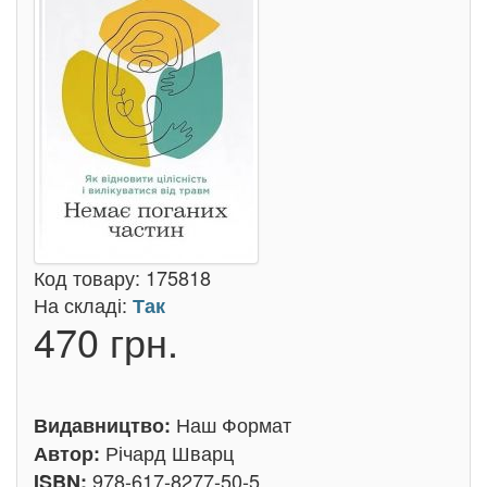
Код товару:
175818
На складі:
Так
470 грн.
Наш Формат
Видавництво:
Річард Шварц
Автор:
978-617-8277-50-5
ISBN: