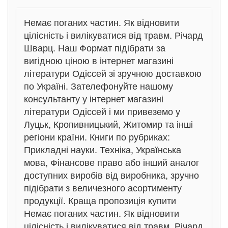
Немає поганих частин. Як відновити
цілісність і вилікуватися від травм. Річард
Шварц. Наш Формат підібрати за
вигідною ціною в інтернет магазині
літератури Одіссей зі зручною доставкою
по Україні. Зателефонуйте нашому
консультанту у інтернет магазині
літератури Одіссей і ми привеземо у
Луцьк, Кропивницький, Житомир та інші
регіони країни. Книги по рубриках:
Прикладні науки. Техніка, Українська
мова, Фінансове право або інший аналог
доступних виробів від виробника, зручно
підібрати з величезного асортименту
продукції. Краща пропозиція купити
Немає поганих частин. Як відновити
цілісність і вилікуватися від травм. Річард