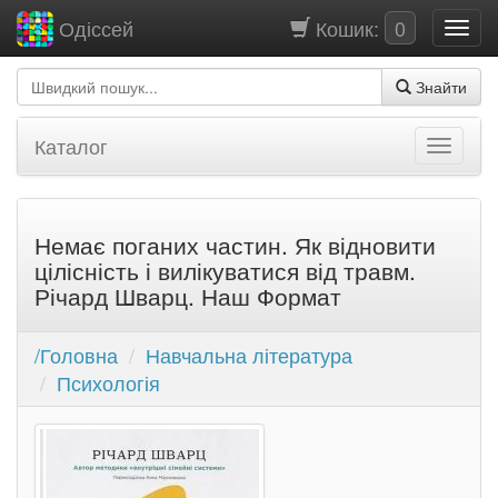
Кошик:
0
Одіссей
Знайти
Каталог
Немає поганих частин. Як відновити
цілісність і вилікуватися від травм.
Річард Шварц. Наш Формат
/Головна
Навчальна література
Психологія