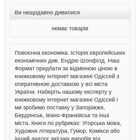
Ви нещодавно дивилися
немає товарів
Повоєнна економіка. Історія європейських
економічних див. Ендрю Шонфілд. Наш
Формат придбати за відмінною ціною в
книжковому інтернет магазині Одіссей з
оперативною доставкою у всі міста
України. Наберіть нашому експерту у
книжковому інтернет магазині Одіссей і
ми зробимо поставку у Запоріжжя,
Бердянськ, Івано-Франківськ та інші
міста. Книги по рубриках: Угорська мова,
Художня література, Гумор. Комікси або
інший аналог якісних виробів від