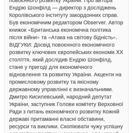
Ендрю Шонфілд — директор з досліджень
Королівського інституту закордонних справ.
Був економічним редактором Observer. Автор
книжок «Британська економічна політика
після війни» та «Атака на світову бідність».
ВІДГУКИ: Досвід повоєнного економічного
розвитку ключових європейських економік XX
століття, який дослідив Ендрю Шонфілд,
стане у пригоді для економічного
відновлення та розвитку України. Акценти на
промисловому розвитку та якісному
державному управлінні є визначальними.
Дмитро Кисилевський, народний депутат
України, заступник Голови комітету Верховної
Ради з питань економічного розвитку Кожній
державі притаманні власні обставини,
ресурси та виклики. Скопіювати чужу успішну