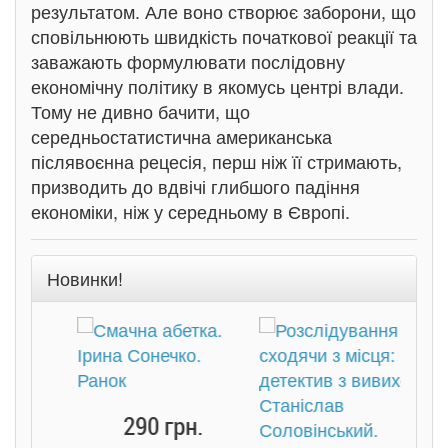
результатом. Але воно створює заборони, що
сповільнюють швидкість початкової реакції та
заважають формулювати послідовну
економічну політику в якомусь центрі влади.
Тому не дивно бачити, що
середньостатистична американська
післявоєнна рецесія, перш ніж її стримають,
призводить до вдвічі глибшого падіння
економіки, ніж у середньому в Європі.
Новинки!
290 грн.