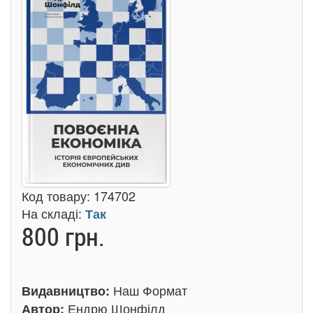
Код товару:
174702
На складі:
Так
800 грн.
Наш Формат
Видавництво:
Ендрю Шонфілд
Автор: