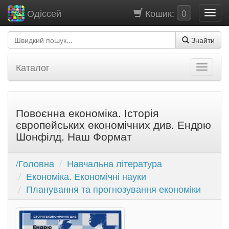
Кошик:
0
Одіссей
Знайти
Каталог
Повоєнна економіка. Історія
європейських економічних див. Ендрю
Шонфілд. Наш Формат
/Головна
Навчальна література
Економіка. Економічні науки
Планування та прогнозування економіки