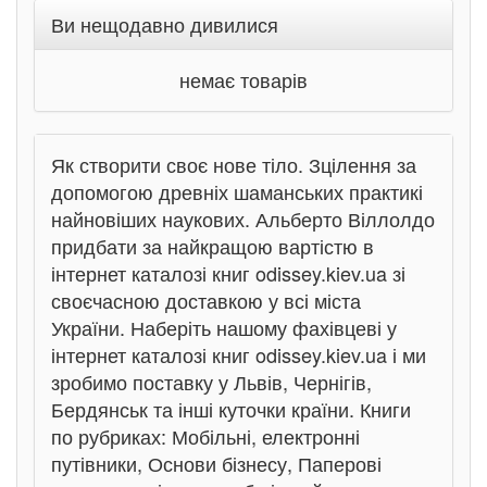
Ви нещодавно дивилися
немає товарів
Як створити своє нове тіло. Зцілення за
допомогою древніх шаманських практикі
найновіших наукових. Альберто Віллолдо
придбати за найкращою вартістю в
інтернет каталозі книг odissey.kiev.ua зі
своєчасною доставкою у всі міста
України. Наберіть нашому фахівцеві у
інтернет каталозі книг odissey.kiev.ua і ми
зробимо поставку у Львів, Чернігів,
Бердянськ та інші куточки країни. Книги
по рубриках: Мобільні, електронні
путівники, Основи бізнесу, Паперові