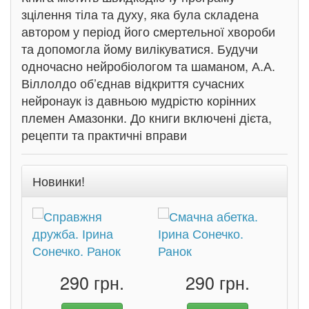
зцілення тіла та духу, яка була складена
автором у період його смертельної хвороби
та допомогла йому вилікуватися. Будучи
одночасно нейробіологом та шаманом, А.А.
Віллолдо об’єднав відкриття сучасних
нейронаук із давньою мудрістю корінних
племен Амазонки. До книги включені дієта,
рецепти та практичні вправи
Новинки!
290 грн.
290 грн.