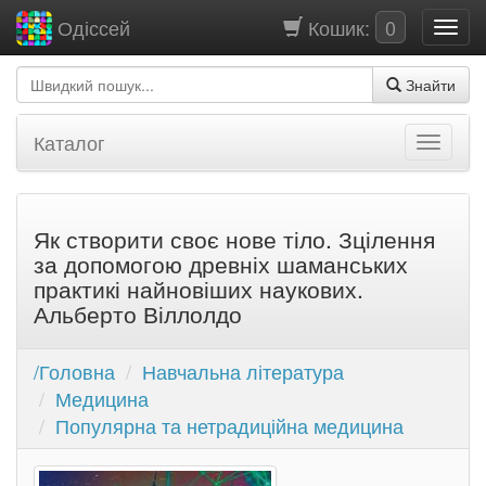
Кошик:
0
Одіссей
Знайти
Каталог
Як створити своє нове тіло. Зцілення
за допомогою древніх шаманських
практикі найновіших наукових.
Альберто Віллолдо
/Головна
Навчальна література
Медицина
Популярна та нетрадиційна медицина