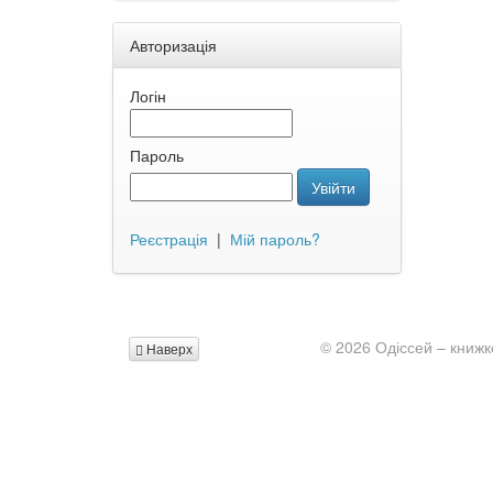
Авторизація
Логін
Пароль
Увійти
Реєстрація
|
Мій пароль?
© 2026 Одіссей – книжк
Наверх