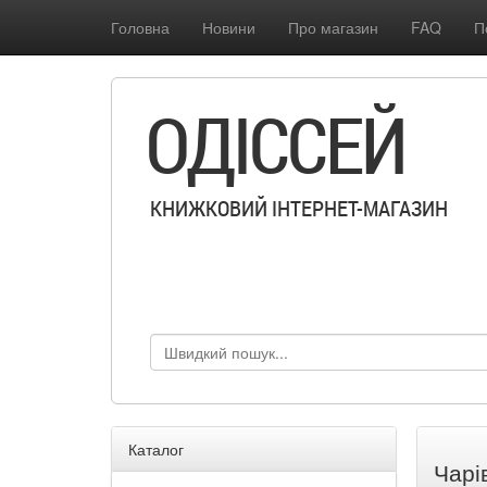
Головна
Новини
Про магазин
FAQ
П
ОДІССЕЙ
КНИЖКОВИЙ ІНТЕРНЕТ-МАГАЗИН
Каталог
Чарі