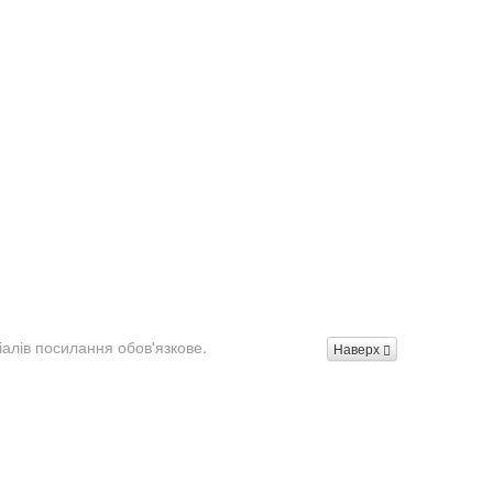
іалів посилання обов'язкове.
Наверх