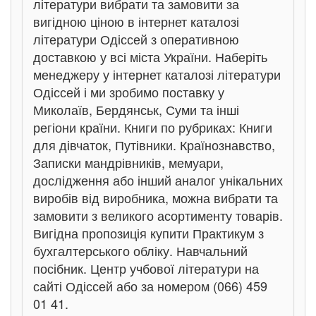
літератури вибрати та замовити за
вигідною ціною в інтернет каталозі
літератури Одіссей з оперативною
доставкою у всі міста України. Наберіть
менеджеру у інтернет каталозі літератури
Одіссей і ми зробимо поставку у
Миколаїв, Бердянськ, Суми та інші
регіони країни. Книги по рубриках: Книги
для дівчаток, Путівники. Країнознавство,
Записки мандрівників, мемуари,
дослідження або інший аналог унікальних
виробів від виробника, можна вибрати та
замовити з великого асортименту товарів.
Вигідна пропозиція купити Практикум з
бухгалтерського обліку. Навчальний
посібник. Центр учбової літератури на
сайті Одіссей або за номером (066) 459
01 41.