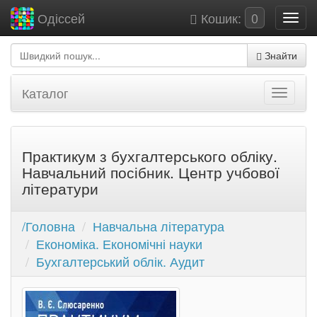
Кошик:
0
Одіссей
Знайти
Каталог
Практикум з бухгалтерського обліку.
Навчальний посібник. Центр учбової
літератури
/Головна
Навчальна література
Економіка. Економічні науки
Бухгалтерський облік. Аудит