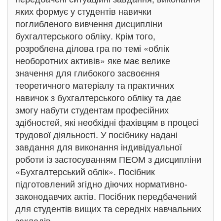
яких формує у студентів навички
поглибленого вивчення дисципліни
бухгалтерського обліку. Крім того,
розроблена ділова гра по темі «облік
необоротних активів» яке має велике
значення для глибокого засвоєння
теоретичного матеріалу та практичних
навичок з бухгалтерського обліку та дає
змогу набути студентам професійних
здібностей, які необхідні фахівцям в процесі
трудової діяльності. У посібнику надані
завдання для виконання індивідуальної
роботи із застосуванням ПЕОМ з дисципліни
«Бухгалтерський облік». Посібник
підготовлений згідно діючих нормативно-
законодавчих актів. Посібник передбачений
для студентів вищих та середніх навчальних
закладів.