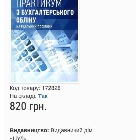
Код товару:
172828
На складі:
Так
820 грн.
Видавничий дім
Видавництво:
«ЦУЛ»