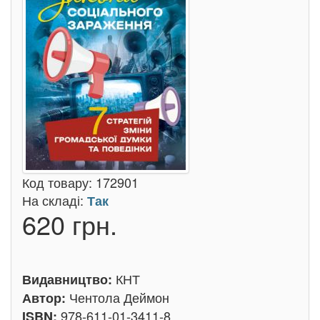
Код товару:
172901
На складі:
Так
620 грн.
КНТ
Видавництво:
Чентола Деймон
Автор:
978-611-01-3411-8
ISBN: