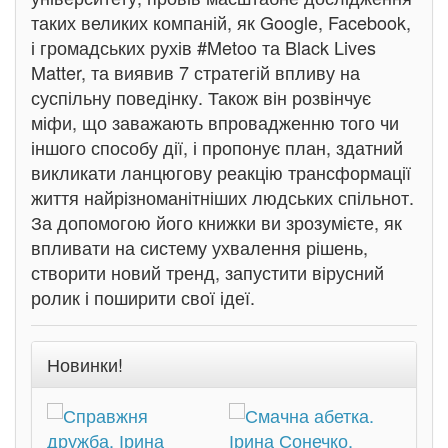
таких великих компаній, як Google, Facebook,
і громадських рухів #Metoo та Black Lives
Matter, та виявив 7 стратегій впливу на
суспільну поведінку. Також він розвінчує
міфи, що заважають впровадженню того чи
іншого способу дії, і пропонує план, здатний
викликати ланцюгову реакцію трансформації
життя найрізноманітніших людських спільнот.
За допомогою його книжки ви зрозумієте, як
впливати на систему ухвалення рішень,
створити новий тренд, запустити вірусний
ролик і поширити свої ідеї.
Новинки!