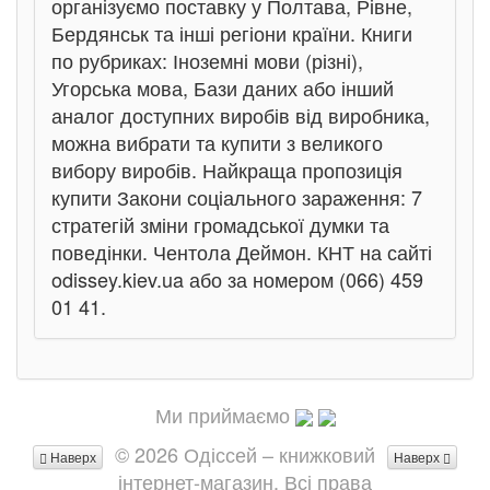
організуємо поставку у Полтава, Рівне,
Бердянськ та інші регіони країни. Книги
по рубриках: Іноземні мови (різні),
Угорська мова, Бази даних або інший
аналог доступних виробів від виробника,
можна вибрати та купити з великого
вибору виробів. Найкраща пропозиція
купити Закони соціального зараження: 7
стратегій зміни громадської думки та
поведінки. Чентола Деймон. КНТ на сайті
odissey.kiev.ua або за номером (066) 459
01 41.
Ми приймаємо
© 2026 Одіссей – книжковий
Наверх
Наверх
інтернет-магазин. Всі права