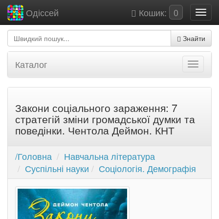
Кошик:
0
Одіссей
Знайти
Каталог
Закони соціального зараження: 7
стратегій зміни громадської думки та
поведінки. Чентола Деймон. КНТ
/Головна
Навчальна література
Суспільні науки
Соціологія. Демографія