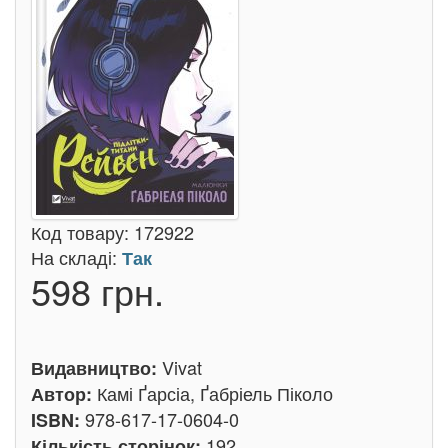
Код товару:
172922
На складі:
Так
598 грн.
Vivat
Видавництво:
Камі Ґарсіа, Ґабріель Піколо
Автор:
978-617-17-0604-0
ISBN:
192
Кількість сторінок: