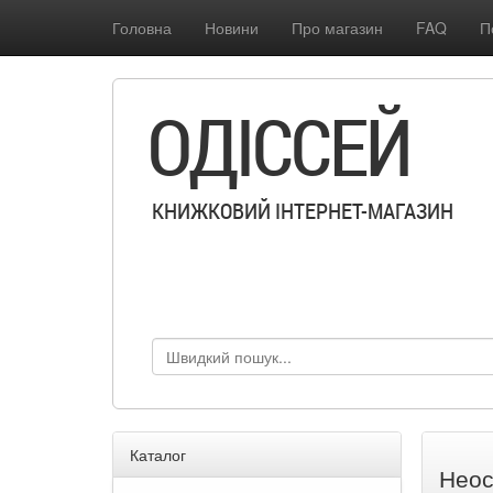
Головна
Новини
Про магазин
FAQ
П
ОДІССЕЙ
КНИЖКОВИЙ ІНТЕРНЕТ-МАГАЗИН
Каталог
Неос