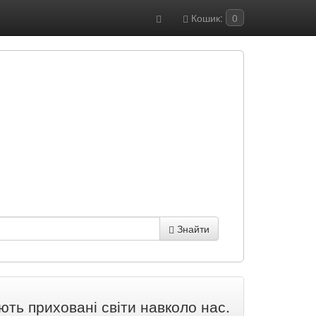
Кошик:
0
Знайти
ють приховані світи навколо нас.