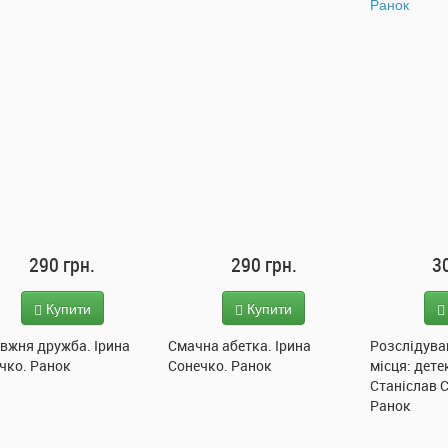
290 грн.
290 грн.
3
Купити
Купити
вжня дружба. Ірина
Смачна абетка. Ірина
Розслідува
чко. Ранок
Сонечко. Ранок
місця: дете
Станіслав 
Ранок