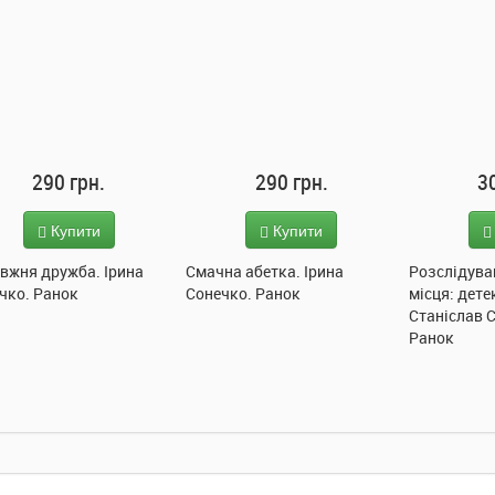
290 грн.
290 грн.
3
Купити
Купити
вжня дружба. Ірина
Смачна абетка. Ірина
Розслідува
чко. Ранок
Сонечко. Ранок
місця: дете
Станіслав 
Ранок