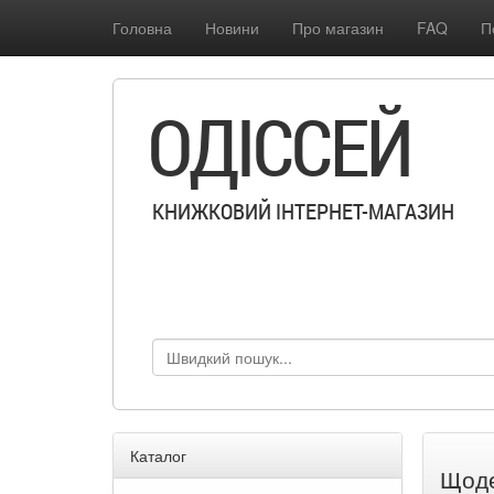
Головна
Новини
Про магазин
FAQ
П
ОДІССЕЙ
КНИЖКОВИЙ ІНТЕРНЕТ-МАГАЗИН
Каталог
Щоде