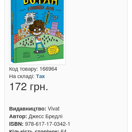
Код товару:
166964
На складі:
Так
172 грн.
Vivat
Видавництво:
Джесс Бредлі
Автор:
978-617-17-0342-1
ISBN:
64
Кількість сторінок: