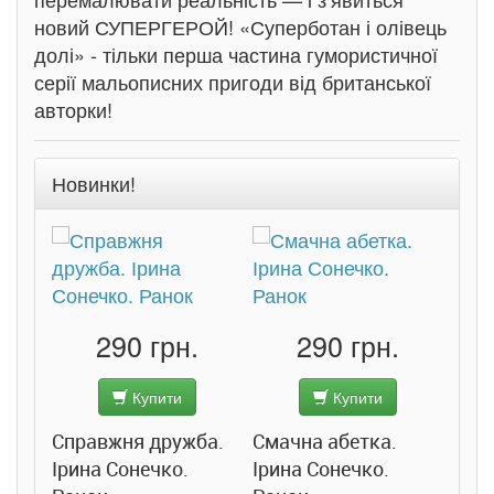
новий СУПЕРГЕРОЙ! «Суперботан і олівець
долі» - тільки перша частина гумористичної
серії мальописних пригоди від британської
авторки!
Новинки!
290 грн.
290 грн.
Купити
Купити
Справжня дружба.
Смачна абетка.
Ірина Сонечко.
Ірина Сонечко.