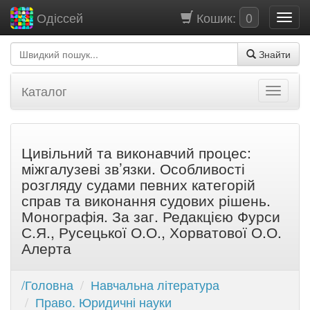
Кошик:
0
Одіссей
Знайти
Каталог
Цивільний та виконавчий процес:
міжгалузеві зв’язки. Особливості
розгляду судами певних категорій
справ та виконання судових рішень.
Монографія. За заг. Редакцією Фурси
С.Я., Русецької О.О., Хорватової О.О.
Алерта
/Головна
Навчальна література
Право. Юридичні науки