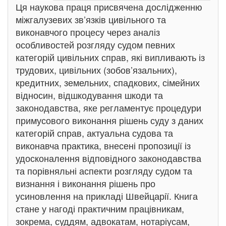
Ця наукова праця присвячена дослідженню
міжгалузевих зв’язків цивільного та
виконавчого процесу через аналіз
особливостей розгляду судом певних
категорій цивільних справ, які випливають із
трудових, цивільних (зобов’язальних),
кредитних, земельних, спадкових, сімейних
відносин, відшкодування шкоди та
законодавства, яке регламентує процедури
примусового виконання рішень суду з даних
категорій справ, актуальна судова та
виконавча практика, внесені пропозиції із
удосконалення відповідного законодавства
та порівняльні аспекти розгляду судом та
визнання і виконання рішень про
усиновлення на прикладі Швейцарії. Книга
стане у нагоді практичним працівникам,
зокрема, суддям, адвокатам, нотаріусам,