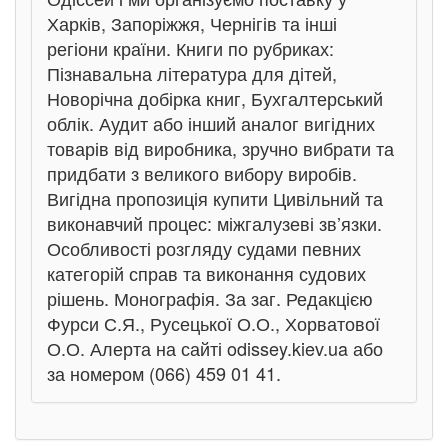
Харків, Запоріжжя, Чернігів та інші
регіони країни. Книги по рубриках:
Пізнавальна література для дітей,
Новорічна добірка книг, Бухгалтерський
облік. Аудит або інший аналог вигідних
товарів від виробника, зручно вибрати та
придбати з великого вибору виробів.
Вигідна пропозиція купити Цивільний та
виконавчий процес: міжгалузеві зв’язки.
Особливості розгляду судами певних
категорій справ та виконання судових
рішень. Монографія. За заг. Редакцією
Фурси С.Я., Русецької О.О., Хорватової
О.О. Алерта на сайті odissey.kiev.ua або
за номером (066) 459 01 41.