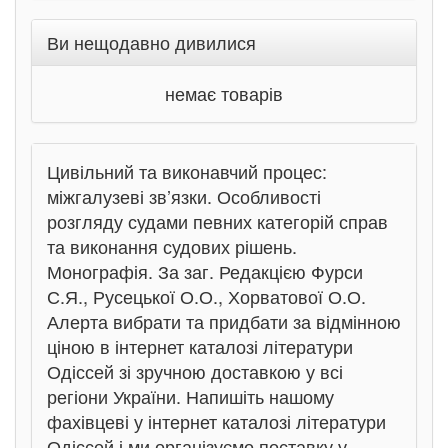
Ви нещодавно дивилися
немає товарів
Цивільний та виконавчий процес:
міжгалузеві зв’язки. Особливості
розгляду судами певних категорій справ
та виконання судових рішень.
Монографія. За заг. Редакцією Фурси
С.Я., Русецької О.О., Хорватової О.О.
Алерта вибрати та придбати за відмінною
ціною в інтернет каталозі літератури
Одіссей зі зручною доставкою у всі
регіони України. Напишіть нашому
фахівцеві у інтернет каталозі літератури
Одіссей і ми організуємо поставку у