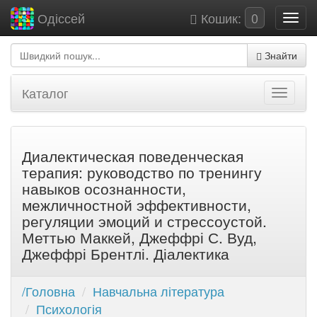
Кошик:
0
Одіссей
Знайти
Каталог
Диалектическая поведенческая
терапия: руководство по тренингу
навыков осознанности,
межличностной эффективности,
регуляции эмоций и стрессоустой.
Меттью Маккей, Джеффрі С. Вуд,
Джеффрі Брентлі. Діалектика
/Головна
Навчальна література
Психологія