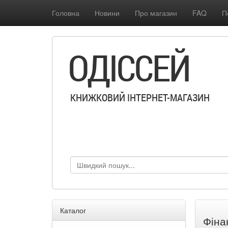
Головна
Новини
Про магазин
FAQ
П
ОДІССЕЙ
КНИЖКОВИЙ ІНТЕРНЕТ-МАГАЗИН
Каталог
Фіна