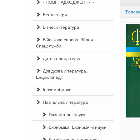
- НОВІ НАДХОДЖЕННЯ -
/Голов
Бестселери
Бізнес-література
Військова справа. Зброя.
Спецслужби
Дитяча література
Довідкова література.
Енциклопедії
Іноземні мови
Навчальна література
Гуманітарні науки
Економіка. Економічні науки
Комп'ютерна література