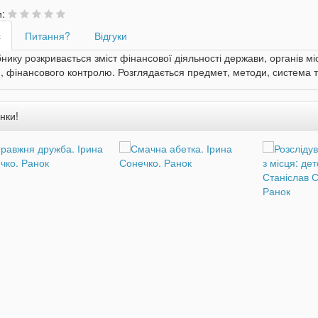
и:
с
Питання?
Відгуки
нику розкривається зміст фінансової діяльності держави, органів 
, фінансового контролю. Розглядається предмет, методи, система т
нки!