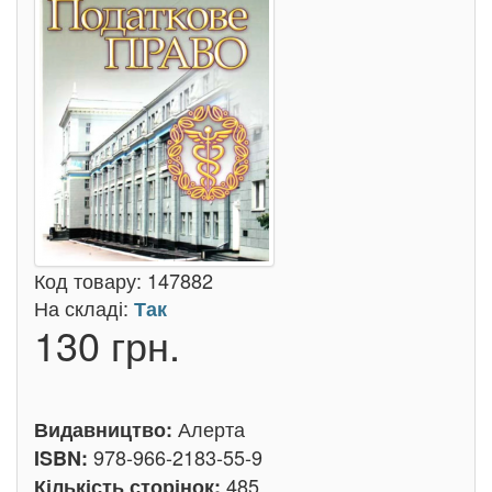
Код товару:
147882
На складі:
Так
130 грн.
Алерта
Видавництво:
978-966-2183-55-9
ISBN:
485
Кількість сторінок: