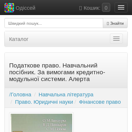
Кошик:
0
Одіссей
Знайти
Каталог
Податкове право. Навчальний
посібник. За вимогами кредитно-
модульної системи. Алерта
/Головна
Навчальна література
Право. Юридичні науки
Фінансове право