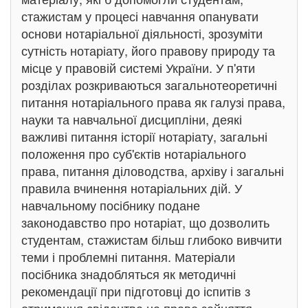
стажистам у процесі навчання опанувати
основи нотаріальної діяльності, зрозуміти
сутність нотаріату, його правову природу та
місце у правовій системі України. У п'яти
розділах розкриваються загальнотеоретичні
питання нотаріального права як галузі права,
науки та навчальної дисципліни, деякі
важливі питання історії нотаріату, загальні
положення про суб'єктів нотаріального
права, питання діловодства, архіву і загальні
правила вчинення нотаріальних дій. У
навчальному посібнику подане
законодавство про нотаріат, що дозволить
студентам, стажистам більш глибоко вивчити
теми і проблемні питання. Матеріали
посібника знадобляться як методичні
рекомендації при підготовці до іспитів з