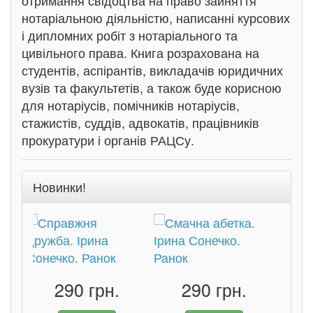
отримання свідоцтва на право зайняття
нотаріальною діяльністю, написанні курсових
і дипломних робіт з нотаріального та
цивільного права. Книга розрахована на
студентів, аспірантів, викладачів юридичних
вузів та факультетів, а також буде корисною
для нотаріусів, помічників нотаріусів,
стажистів, суддів, адвокатів, працівників
прокуратури і органів РАЦСу.
Новинки!
290 грн.