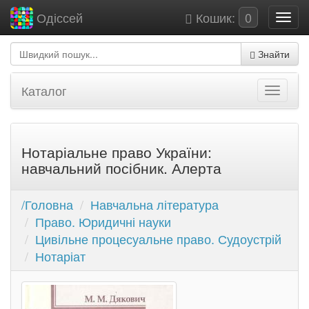
Кошик:
0
Одіссей
Знайти
Каталог
Нотаріальне право України:
навчальний посібник. Алерта
/Головна
Навчальна література
Право. Юридичні науки
Цивільне процесуальне право. Судоустрій
Нотаріат