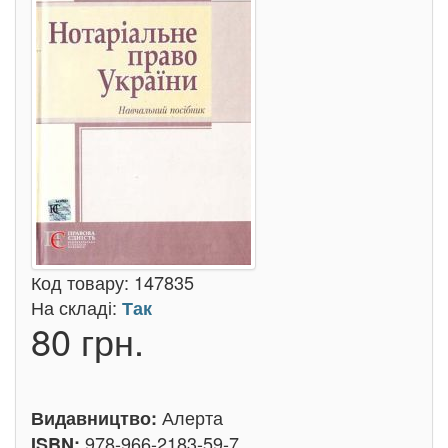
Код товару:
147835
На складі:
Так
80 грн.
Алерта
Видавництво:
978-966-2183-59-7
ISBN: