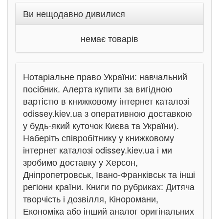
Ви нещодавно дивилися
немає товарів
Нотаріальне право України: навчальний
посібник. Алерта купити за вигідною
вартістю в книжковому інтернет каталозі
odissey.kiev.ua з оперативною доставкою
у будь-який куточок Києва та України).
Наберіть співробітнику у книжковому
інтернет каталозі odissey.kiev.ua і ми
зробимо доставку у Херсон,
Дніпропетровськ, Івано-Франківськ та інші
регіони країни. Книги по рубриках: Дитяча
творчість і дозвілля, Кіноромани,
Економіка або інший аналог оригінальних