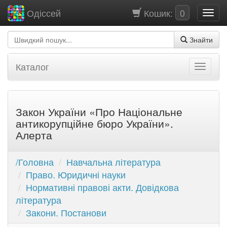
Кошик:
0
Одіссей
Знайти
Каталог
Закон України «Про Національне
антикорупційне бюро України».
Алерта
/Головна
Навчальна література
Право. Юридичні науки
Нормативні правові акти. Довідкова
література
Закони. Постанови