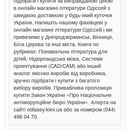
підібрати і купити за виправданою ціною
в онлайн магазині літератури Одіссей з
швидкою доставкою у будь-який куточок
України. Напишіть нашому фахівцеві у
онлайн магазині літератури Одіссей і ми
привеземо у Дніпродзержинськ, Вінниця,
Біла Церква та інші міста. Книги по
рубриках: Пізнавальна література для
дітей, Нідерландська мова, Системи
проектування (CAD/CAM) або інший
аналог якісних виробів від виробника,
зручно підібрати і купити з багатого
вибору виробів. Приваблива пропозиція
купити Закон України «Про Національне
антикорупційне бюро України». Алерта на
сайті odissey.kiev.ua або за номером (044)
496 04 70.