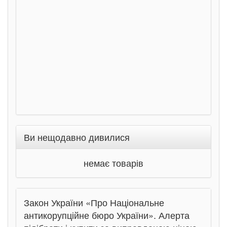
Соло
Ран
Ви нещодавно дивилися
немає товарів
Закон України «Про Національне
антикорупційне бюро України». Алерта