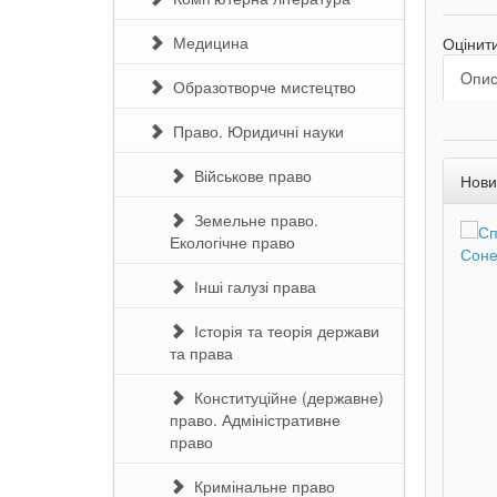
Медицина
Оцінит
Oпи
Образотворче мистецтво
Право. Юридичні науки
Військове право
Нови
Земельне право.
Екологічне право
Інші галузі права
Історія та теорія держави
та права
Конституційне (державне)
право. Адміністративне
право
Кримінальне право