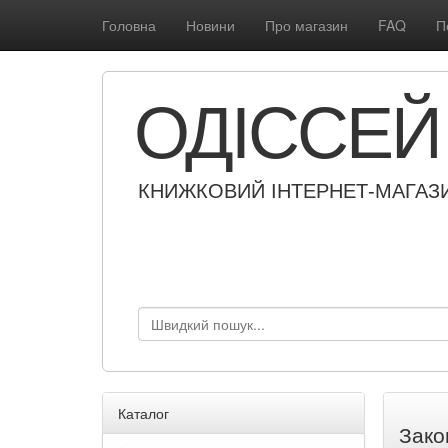
Головна
Новини
Про магазин
FAQ
П
ОДІССЕЙ
КНИЖКОВИЙ ІНТЕРНЕТ-МАГАЗ
Каталог
Зако