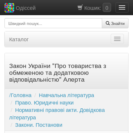
Кошик:
0
Одіссей
Знайти
Каталог
Закон України "Про товариства з
обмеженою та додатковою
відповідальністю" Алерта
/Головна
Навчальна література
Право. Юридичні науки
Нормативні правові акти. Довідкова
література
Закони. Постанови