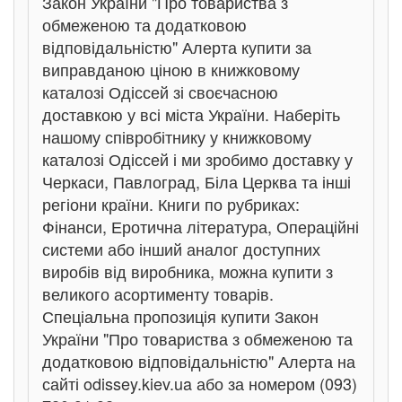
Закон України "Про товариства з
обмеженою та додатковою
відповідальністю" Алерта купити за
виправданою ціною в книжковому
каталозі Одіссей зі своєчасною
доставкою у всі міста України. Наберіть
нашому співробітнику у книжковому
каталозі Одіссей і ми зробимо доставку у
Черкаси, Павлоград, Біла Церква та інші
регіони країни. Книги по рубриках:
Фінанси, Еротична література, Операційні
системи або інший аналог доступних
виробів від виробника, можна купити з
великого асортименту товарів.
Спеціальна пропозиція купити Закон
України "Про товариства з обмеженою та
додатковою відповідальністю" Алерта на
сайті odissey.kiev.ua або за номером (093)