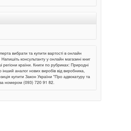
лерта вибрати та купити вартості в онлайн
и. Напишіть консультанту у онлайн магазині книг
ші регіони країни. Книги по рубриках: Природні
о інший аналог нових виробів від виробника,
зиція купити Закон України "Про адвокатуру та
 за номером (093) 720 91 82.