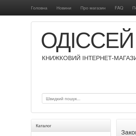
Головна
Новини
Про магазин
FAQ
П
ОДІССЕЙ
КНИЖКОВИЙ ІНТЕРНЕТ-МАГАЗ
Каталог
Зако