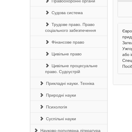
Правоохоронні органи
Судова система
Трудове право. Право
соціального забезпечення
Євро
прид
Фінансове право
Зате
Ужго
Цивільне право
або 
Спец
Цивільне процесуальне
Посі
право. Судоустрій
Прикладні науки. Техніка
Природні науки
Психологія
Суспільні науки
Науково-популярна література