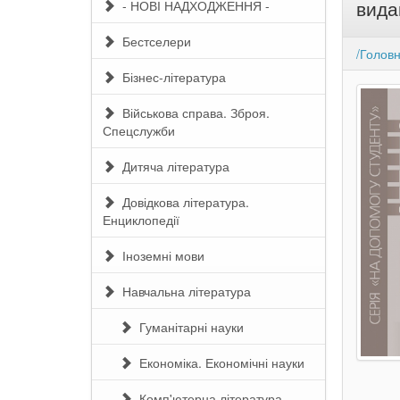
вида
- НОВІ НАДХОДЖЕННЯ -
Бестселери
/Голов
Бізнес-література
Військова справа. Зброя.
Спецслужби
Дитяча література
Довідкова література.
Енциклопедії
Іноземні мови
Навчальна література
Гуманітарні науки
Економіка. Економічні науки
Комп'ютерна література