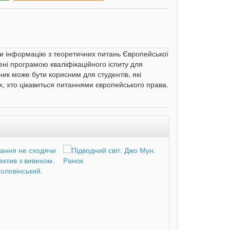
ти інформацію з теоретичних питань Європейської
ні програмою кваліфікаційного іспиту для
ик може бути корисним для студентів, які
х, хто цікавиться питаннями європейського права.