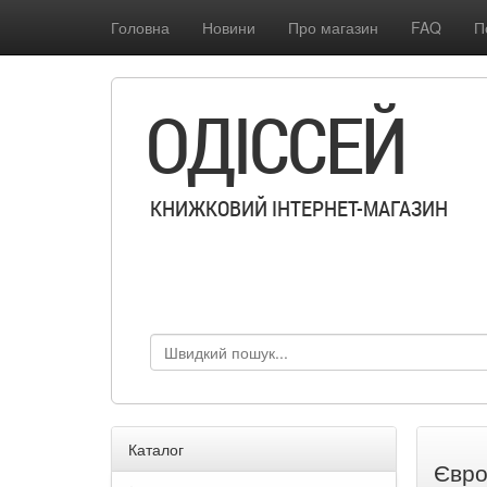
Головна
Новини
Про магазин
FAQ
П
ОДІССЕЙ
КНИЖКОВИЙ ІНТЕРНЕТ-МАГАЗИН
Каталог
Євро