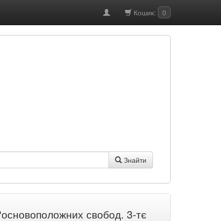
Кошик:
0
Знайти
?основоположних свобод. 3-тє