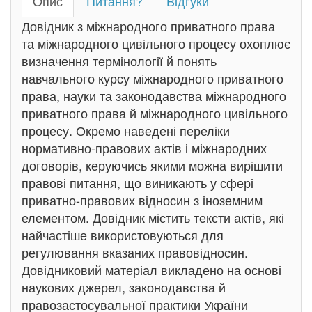
Oпис
Питання?
Відгуки
Довідник з міжнародного приватного права
та міжнародного цивільного процесу охоплює
визначення термінології й понять
навчального курсу міжнародного приватного
права, науки та законодавства міжнародного
приватного права й міжнародного цивільного
процесу. Окремо наведені переліки
нормативно-правових актів і міжнародних
договорів, керуючись якими можна вирішити
правові питання, що виникають у сфері
приватно-правових відносин з іноземним
елементом. Довідник містить тексти актів, які
найчастіше використовуються для
регулювання вказаних правовідносин.
Довідниковий матеріал викладено на основі
наукових джерел, законодавства й
правозастосувальної практики України