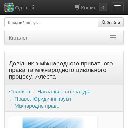
Кошик:
0
Одіссей
Знайти
Каталог
Довідник з міжнародного приватного
права та міжнародного цивільного
процесу. Алерта
/Головна
Навчальна література
Право. Юридичні науки
Міжнародне право