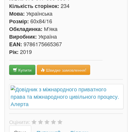
234
Кількість сторінок:
Українська
Мова:
60х84/16
Розмір:
М'яка
Обкладинка:
Україна
Виробник:
9786175665367
EAN:
2019
Рік:
Купити
Швидке замовлення!
Оцінити: