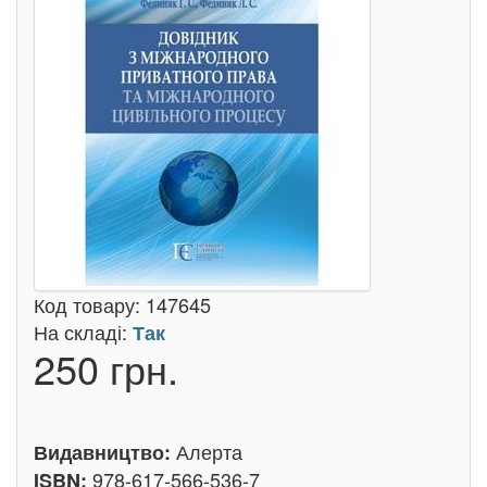
Код товару:
147645
На складі:
Так
250 грн.
Алерта
Видавництво:
978-617-566-536-7
ISBN: