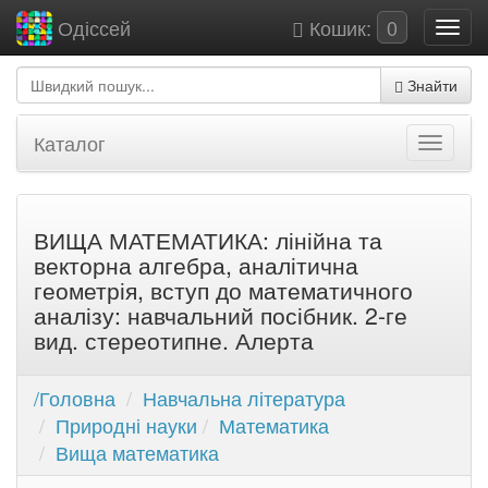
Кошик:
0
Одіссей
Знайти
Каталог
ВИЩА МАТЕМАТИКА: лінійна та
векторна алгебра, аналітична
геометрія, вступ до математичного
аналізу: навчальний посібник. 2-ге
вид. стереотипне. Алерта
/Головна
Навчальна література
Природні науки
Математика
Вища математика