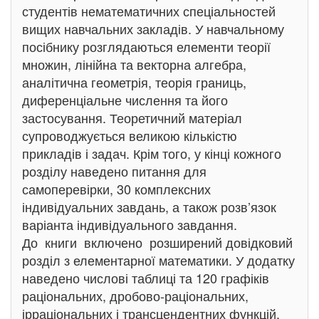
студентів нематематичних спеціальностей
вищих навчальних закладів. У навчальному
посібнику розглядаються елементи теорії
множин, лінійна та векторна алгебра,
аналітична геометрія, теорія границь,
диференціальне числення та його
застосування. Теоретичний матеріал
супроводжується великою кількістю
прикладів і задач. Крім того, у кінці кожного
розділу наведено питання для
самоперевірки, 30 комплексних
індивідуальних завдань, а також розв’язок
варіанта індивідуального завдання.
До книги включено розширений довідковий
розділ з елементарної математики. У додатку
наведено числові таблиці та 120 графіків
раціональних, дробово-раціональних,
ірраціональних і трансцендентних функцій.