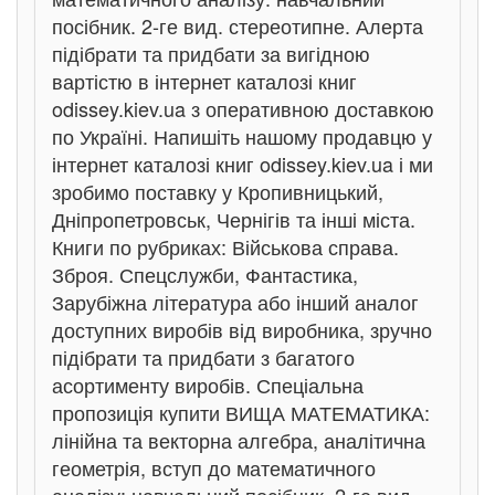
посібник. 2-ге вид. стереотипне. Алерта
підібрати та придбати за вигідною
вартістю в інтернет каталозі книг
odissey.kiev.ua з оперативною доставкою
по Україні. Напишіть нашому продавцю у
інтернет каталозі книг odissey.kiev.ua і ми
зробимо поставку у Кропивницький,
Дніпропетровськ, Чернігів та інші міста.
Книги по рубриках: Військова справа.
Зброя. Спецслужби, Фантастика,
Зарубіжна література або інший аналог
доступних виробів від виробника, зручно
підібрати та придбати з багатого
асортименту виробів. Спеціальна
пропозиція купити ВИЩА МАТЕМАТИКА:
лінійна та векторна алгебра, аналітична
геометрія, вступ до математичного