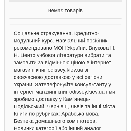
немає товарів
Соціальне страхування. Кредитно-
модульний курс. Навчальний посібник
рекомендовано МОН України. Внукова Н.
Н. Центр учбової літератури вибрати та
замовити за відмінною ціною в інтернет
магазині книг odissey.kiev.ua зі
своєчасною доставкою у всі регіони
України. Зателефонуйте консультанту у
інтернет магазині книг odissey.kiev.ua і ми
зробимо доставку у Кам`янець-
Подільський, Чернівці, Львів та інші міста.
Книги по рубриках: Арабська мова,
Безпека домашнього комп`ютера,
Новинки категорії або інший аналог