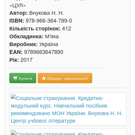
«ЦУЛ»
Внукова Н. Н.
Автор:
978-966-364-789-0
ISBN:
412
Кількість сторінок:
М'яка
Обкладинка:
Україна
Виробник:
9789663647890
EAN:
2017
Рік:
Купити
Швидке замовлення!