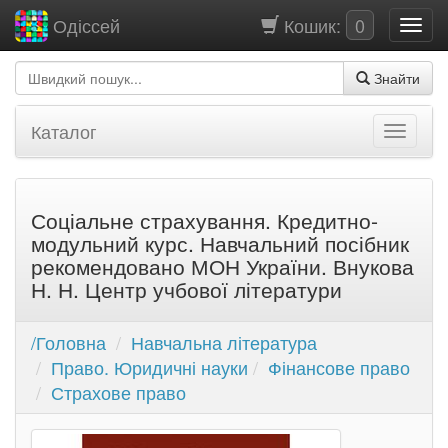
Кошик:
0
Одіссей
Знайти
Каталог
Соціальне страхування. Кредитно-
модульний курс. Навчальний посібник
рекомендовано МОН України. Внукова
Н. Н. Центр учбової літератури
/Головна
Навчальна література
Право. Юридичні науки
Фінансове право
Страхове право