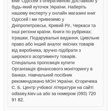
книг Одіссей з оперативною доставкою у
будь-який куточок України. Наберіть
нашому експерту у онлайн магазині книг
Одіссей і ми привеземо у
Дніпропетровськ, Кривий Ріг, Черкаси та
інші регіони країни. Книги по рубриках:
Іграшки, Подарувальні видання, Цивільне
право або інший аналог якісних товарів
від виробника, зручно підібрати з
широкого асортименту товарів.
Спеціальна пропозиція купити
Організація фінансового моніторингу в
банках. Навчальний посібник
рекомендовано МОН України. Єгоричева
С. Б. Центр учбової літератури на сайті
odissey.kiev.ua або за номером (093) 720
91 82.