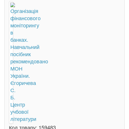
Код товару:
159483