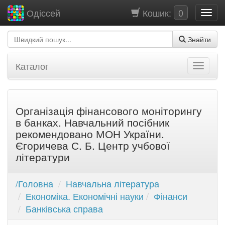
Кошик:
0
Одіссей
Знайти
Каталог
Організація фінансового моніторингу
в банках. Навчальний посібник
рекомендовано МОН України.
Єгоричева С. Б. Центр учбової
літератури
/Головна
Навчальна література
Економіка. Економічні науки
Фінанси
Банківська справа