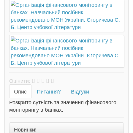
Оцінити:
Oпис
Питання?
Відгуки
Розкрито сутність та значення фінансового
моніторингу в банках.
Новинки!