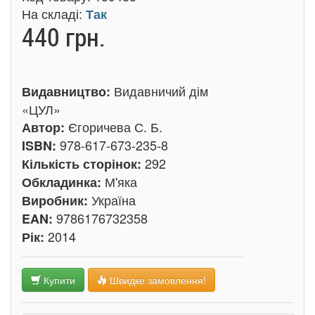
На складі:
Так
440 грн.
Видавничий дім
Видавництво:
«ЦУЛ»
Єгоричева С. Б.
Автор:
978-617-673-235-8
ISBN:
292
Кількість сторінок:
М'яка
Обкладинка:
Україна
Виробник:
9786176732358
EAN:
2014
Рік:
Купити
Швидке замовлення!