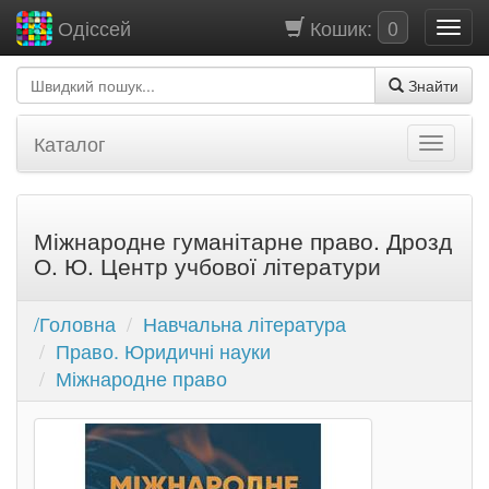
Кошик:
0
Одіссей
Знайти
Каталог
Міжнародне гуманітарне право. Дрозд
О. Ю. Центр учбової літератури
/Головна
Навчальна література
Право. Юридичні науки
Міжнародне право