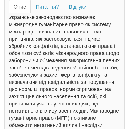
Oпис
Питання?
Відгуки
Українське законодавство визначає
міжнародне гуманітарне право як систему
міжнародно визнаних правових норм і
принципів, які застосовуються під час
збройних конфліктів, встановлюючи права і
обов’язки суб’єктів міжнародного права щодо
заборони чи обмеження використання певних
засобів і методів ведення збройної боротьби,
забезпечуючи захист жертв конфлікту та
визначаючи відповідальність за порушення
цих норм. Ці правові норми спрямовані на
захист цивільного населення та осіб, які
припинили участь у воєнних діях, від
негативного впливу воєнних дій. Міжнародне
гуманітарне право (МГП) покликане
обмежити негативний вплив і наслідки