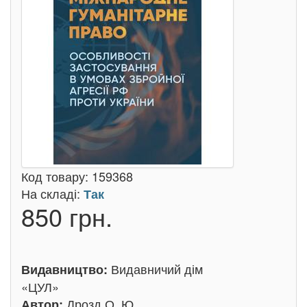
Код товару:
159368
На складі:
Так
850 грн.
Видавничий дім
Видавництво:
«ЦУЛ»
Дрозд О. Ю
Автор: