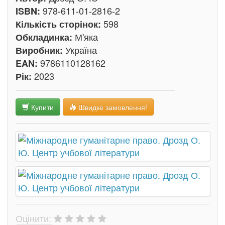
978-611-01-2816-2
ISBN:
598
Кількість сторінок:
М'яка
Обкладинка:
Україна
Виробник:
9786110128162
EAN:
2023
Рік:
Купити
Швидке замовлення!
Оцінити: