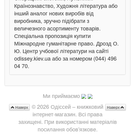
Країнознавство, Художня література або
інший аналог нових виробів від
виробника, зручно підібрати з
величезного асортименту товарів.
Спеціальна пропозиція купити
Міжнародне гуманітарне право. Дрозд О.
Ю. Центр учбової літератури на сайті
odissey.kiev.ua або за номером (044) 496
04 70.
Ми приймаємо
© 2026 Одіссей – книжковий
Наверх
Наверх
інтернет-магазин. Всі права
захищені. При використанні матеріалів
посилання обов'язкове.