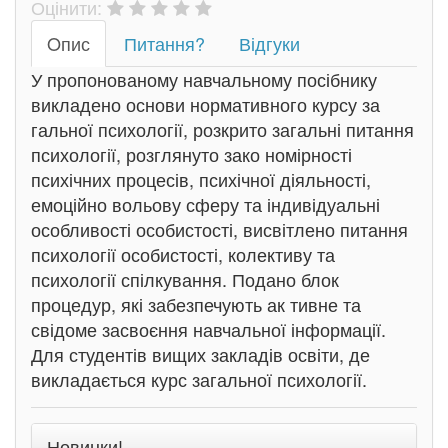
Оцінити:
Oпис
Питання?
Відгуки
У пропонованому навчальному посібнику
викладено основи нормативного курсу за
гальної психології, розкрито загальні питання
психології, розглянуто зако номірності
психічних процесів, психічної діяльності,
емоційно вольову сферу та індивідуальні
особливості особистості, висвітлено питання
психології особистості, колективу та
психології спілкування. Подано блок
процедур, які забезпечують ак тивне та
свідоме засвоєння навчальної інформації.
Для студентів вищих закладів освіти, де
викладається курс загальної психології.
Новинки!