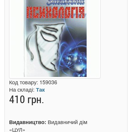
Код товару:
159036
На складі:
Так
410 грн.
Видавничий дім
Видавництво:
«ЦУЛ»