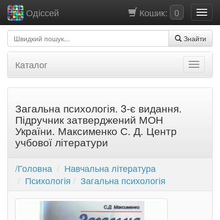
Кошик:
0
Одіссей
Знайти
Каталог
Загальна психологія. 3-є видання.
Підручник затверджений МОН
України. Максименко С. Д. Центр
учбової літератури
/Головна
Навчальна література
Психологія
Загальна психологія