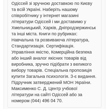
Одіссей зі зручною доставкою по Києву
та всій Україні. Наберіть нашому
співробітнику у інтернет магазині
літератури Одіссей і ми доставимо у
Хмельницький, Харків, Дніпродзержинськ
та інші міста. Книги по рубриках:
Навчальна та розвиваюча література,
Стандартизація. Сертифікація.
Управління якістю, Комерційна безпека
або інший аналог якісних товарів від
виробника, зручно підібрати з великого
вибору товарів. Спеціальна пропозиція
купити Загальна психологія. 3-є видання.
Підручник затверджений МОН України.
Максименко С. Д. Центр учбової
літератури на сайті Одіссей або за
номером (044) 496 04 70.