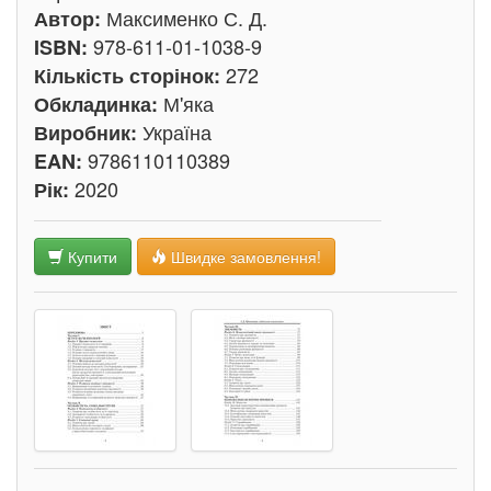
Максименко С. Д.
Автор:
978-611-01-1038-9
ISBN:
272
Кількість сторінок:
М'яка
Обкладинка:
Україна
Виробник:
9786110110389
EAN:
2020
Рік:
Купити
Швидке замовлення!