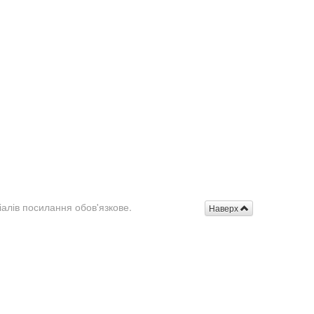
іалів посилання обов'язкове.
Наверх