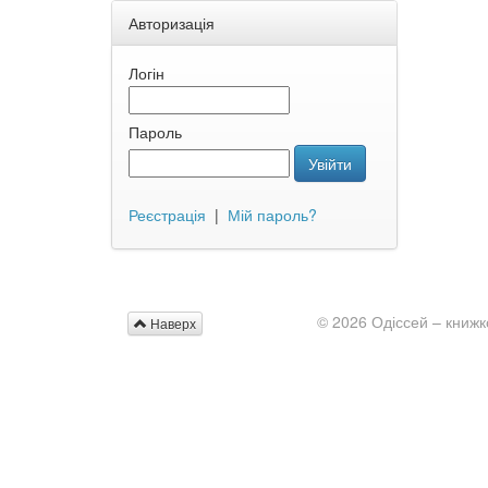
Авторизація
Логін
Пароль
Увійти
Реєстрація
|
Мій пароль?
© 2026 Одіссей – книжк
Наверх