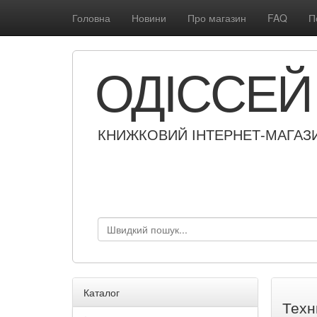
Головна
Новини
Про магазин
FAQ
П
ОДІССЕЙ
КНИЖКОВИЙ ІНТЕРНЕТ-МАГАЗ
Каталог
Техн