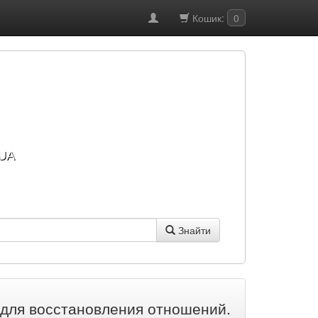
Кошик:
0
UA
Знайти
для восстановления отношений.