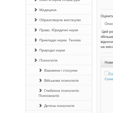
Медицина
Оцінит
Образотворче мистецтво
Oпи
Право. Юридичні науки
Цей ро
збільше
Прикладні науки. Техніка
відноси
на якіс
Природні науки
Психологія
Нови
Взаємини і стосунки
Військова психологія
Глибинна психологія.
Психоаналіз
Дитяча психологія