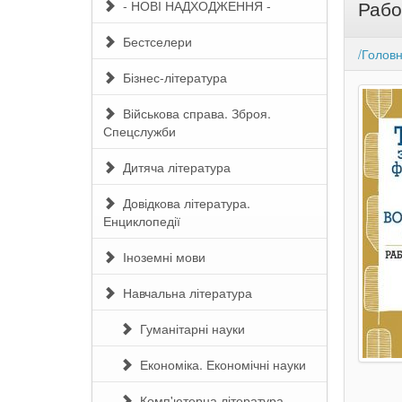
Рабо
- НОВІ НАДХОДЖЕННЯ -
Бестселери
/Голов
Бізнес-література
Військова справа. Зброя.
Спецслужби
Дитяча література
Довідкова література.
Енциклопедії
Іноземні мови
Навчальна література
Гуманітарні науки
Економіка. Економічні науки
Комп'ютерна література