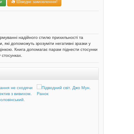
и
Швидке замовлення!
рмуванні надійного стилю прихильності та
 які допоможуть зрозуміти негативні зразки у
едінкою. Книга допомагає парам піднести стосунки
 стосунках.