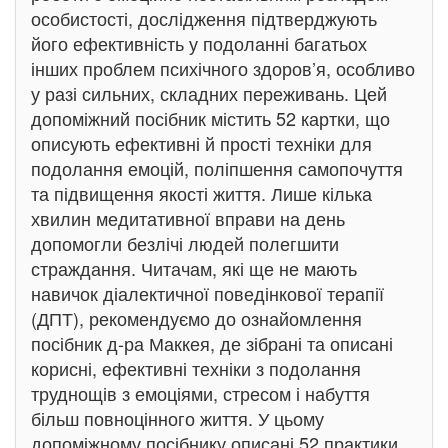
особистості, дослідження підтверджують
його ефективність у подоланні багатьох
інших проблем психічного здоров’я, особливо
у разі сильних, складних переживань. Цей
допоміжний посібник містить 52 картки, що
описують ефективні й прості техніки для
подолання емоцій, поліпшення самопочуття
та підвищення якості життя. Лише кілька
хвилин медитативної вправи на день
допомогли безлічі людей полегшити
страждання. Читачам, які ще не мають
навичок діалектичної поведінкової терапії
(ДПТ), рекомендуємо до ознайомлення
посібник д-ра Маккея, де зібрані та описані
корисні, ефективні техніки з подолання
труднощів з емоціями, стресом і набуття
більш повноцінного життя. У цьому
допоміжному посібнику описані 52 практики,