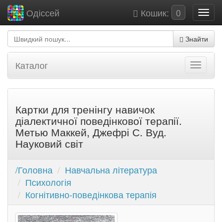
Кошик:
0
Одіссей
Знайти
Каталог
Картки для тренінгу навичок
діалектичної поведінкової терапії.
Метью Маккей, Джефрі С. Вуд.
Науковий світ
/Головна
Навчальна література
Психологія
Когнітивно-поведінкова терапія