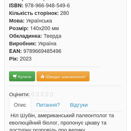
978-966-948-549-6
ISBN:
280
Кількість сторінок:
Українська
Мова:
140х200 мм
Розмір:
Тверда
Обкладинка:
Україна
Виробник:
9789669485496
EAN:
2023
Рік:
Купити
Швидке замовлення!
Оцінити:
Oпис
Питання?
Відгуки
Ніл Шубін, американський палеонтолог та
еволюційний біолог, пропонує цікаву та
доступну розповідь про велику