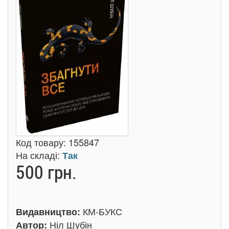
Код товару:
155847
На складі:
Так
500 грн.
КМ-БУКС
Видавництво:
Ніл Шубін
Автор: