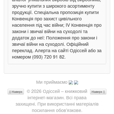
зручно купити з широкого асортименту
продукції. Спеціальна пропозиція купити
Конвенція про захист цивільного
населення під час війни; IV Конвенція про
закони і звичаї війни на суходолі та
додаток до неї: Положення про закони і
звичаї війни на суходолі. Офіційний
переклад. Алерта на сайті Одіссей або за
номером (093) 720 91 82.
Ми приймаємо
© 2026 Одіссей – книжковий
Наверх
Наверх
інтернет-магазин. Всі права
захищені. При використанні матеріалів
посилання обов'язкове.