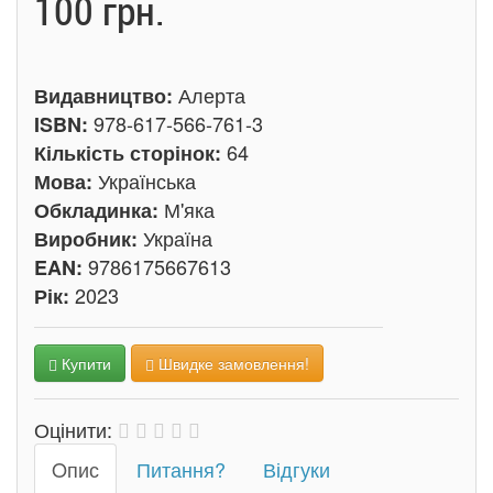
100 грн.
Алерта
Видавництво:
978-617-566-761-3
ISBN:
64
Кількість сторінок:
Українська
Мова:
М'яка
Обкладинка:
Україна
Виробник:
9786175667613
EAN:
2023
Рік:
Купити
Швидке замовлення!
Оцінити:
Oпис
Питання?
Відгуки