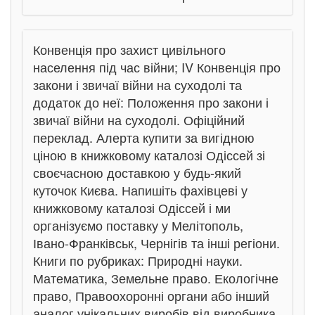
Конвенція про захист цивільного
населення під час війни; IV Конвенція про
закони і звичаї війни на суходолі та
додаток до неї: Положення про закони і
звичаї війни на суходолі. Офіційний
переклад. Алерта купити за вигідною
ціною в книжковому каталозі Одіссей зі
своєчасною доставкою у будь-який
куточок Києва. Напишіть фахівцеві у
книжковому каталозі Одіссей і ми
організуємо поставку у Мелітополь,
Івано-Франківськ, Чернігів та інші регіони.
Книги по рубриках: Природні науки.
Математика, Земельне право. Екологічне
право, Правоохоронні органи або інший
аналог унікальних виробів від виробника,