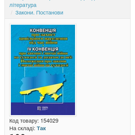
література
Закони. Постанови
Код товару:
154029
На складі:
Так