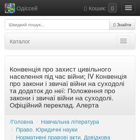
Кошик:
0
Одіссей
Знайти
Каталог
Конвенція про захист цивільного
населення під час війни; IV Конвенція
про закони і звичаї війни на суходолі
та додаток до неї: Положення про
закони і звичаї війни на суходолі.
Офіційний переклад. Алерта
/Головна
Навчальна література
Право. Юридичні науки
Нормативні правові акти. Довідкова