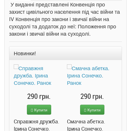
У виданні представлені Конвенція про
захист цивільного населення під час війни та
IV Конвенція про закони і звичаї війни на
суходолі та додаток до неї: Положення про
закони і звичаї війни на суходолі.
Новинки!
290 грн.
290 грн.
Купити
Купити
Справжня дружба.
Смачна абетка.
Ірина Сонечко.
Ірина Сонечко.