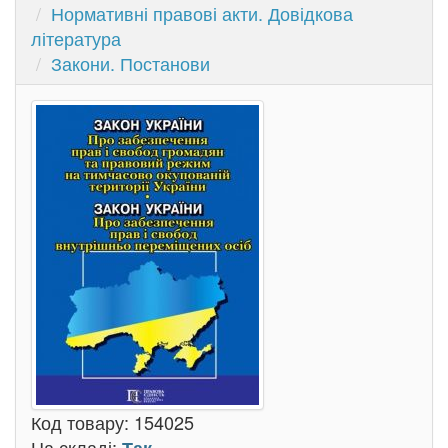
Нормативні правові акти. Довідкова
література
Закони. Постанови
Код товару:
154025
На складі: