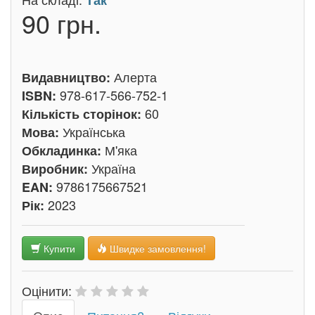
Так
90 грн.
Алерта
Видавництво:
978-617-566-752-1
ISBN:
60
Кількість сторінок:
Українська
Мова:
М'яка
Обкладинка:
Україна
Виробник:
9786175667521
EAN:
2023
Рік:
Купити
Швидке замовлення!
Оцінити: