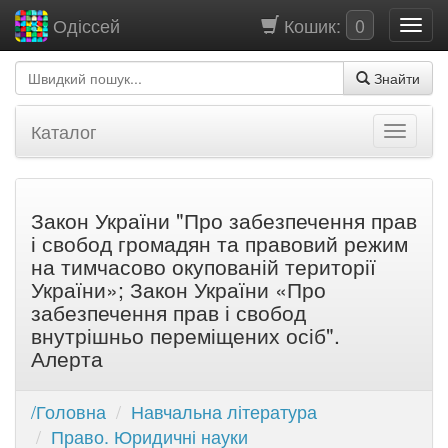
Кошик:
0
Одіссей
Знайти
Каталог
Закон України "Про забезпечення прав
і свобод громадян та правовий режим
на тимчасово окупованій території
України»; Закон України «Про
забезпечення прав і свобод
внутрішньо переміщених осіб".
Алерта
/Головна
Навчальна література
Право. Юридичні науки