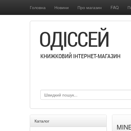
Головна
Новини
Про магазин
FAQ
П
ОДІССЕЙ
КНИЖКОВИЙ ІНТЕРНЕТ-МАГАЗИН
Каталог
MINE