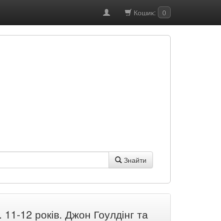
Кошик:
0
Знайти
11-12 років. Джон Гоулдінг та