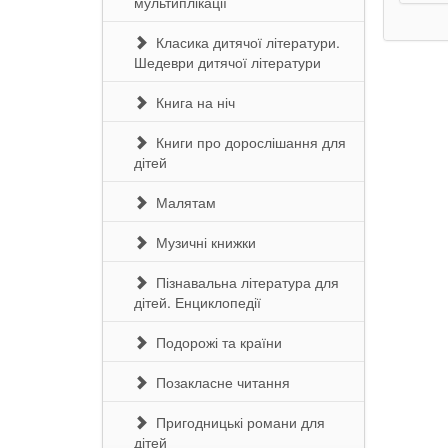
мультиплікації
Класика дитячої літератури.
Шедеври дитячої літератури
Книга на ніч
Книги про дорослішання для
дітей
Малятам
Музичні книжки
Пізнавальна література для
дітей. Енциклопедії
Подорожі та країни
Позакласне читання
Пригодницькі романи для
дітей