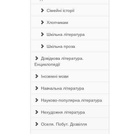
Сімейні історії
Хлопчикам
Шкільна література
Шкільна проза
Довідкова література.
Енциклопедії
Іноземні мови
Навчальна література
Науково-популярна література
Нехудожня література
Оселя. Побут. Дозвілля