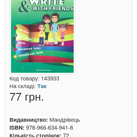
Код товару:
143933
На складі:
Так
77 грн.
Мандрівець
Видавництво:
978-966-634-941-8
ISBN:
72
Кількість сторінок: