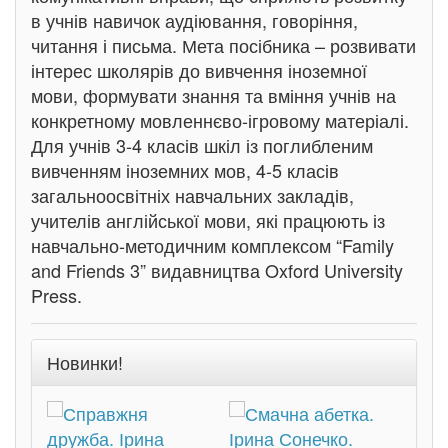
в учнів навичок аудіювання, говоріння,
читання і письма. Мета посібника – розвивати
інтерес школярів до вивчення іноземної
мови, формувати знання та вміння учнів на
конкретному мовленнєво-ігровому матеріалі.
Для учнів 3-4 класів шкіл із поглибленим
вивченням іноземних мов, 4-5 класів
загальноосвітніх навчальних закладів,
учителів англійської мови, які працюють із
навчально-методичним комплексом “Family
and Friends 3” видавництва Oxford University
Press.
Новинки!