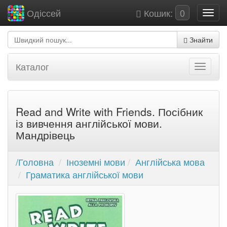
Кошик:
0
Одіссей
Знайти
Каталог
Read and Write with Friends. Посібник
із вивчення англійської мови.
Мандрівець
/Головна
Іноземні мови
Англійська мова
Граматика англійської мови