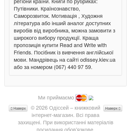
регіони країни. Книги по рубриках:
Путівники. Країнознавство,
Саморозвиток. Мотивація , Художня
література або інший аналог доступних
виробів від виробника, можна замовити з
широкого вибору продукції. Краща
пропозиція купити Read and Write with
Friends. Посібник із вивчення англійської
мови. Мандрівець на сайті odissey.kiev.ua
або за номером (067) 440 97 59.
Ми приймаємо
© 2026 Одіссей – книжковий
Наверх
Наверх
інтернет-магазин. Всі права
захищені. При використанні матеріалів
посилання обов'язкове.