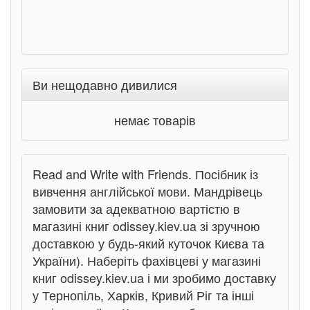
Ви нещодавно дивилися
немає товарів
Read and Write with Friends. Посібник із
вивчення англійської мови. Мандрівець
замовити за адекватною вартістю в
магазині книг odissey.kiev.ua зі зручною
доставкою у будь-який куточок Києва та
України). Наберіть фахівцеві у магазині
книг odissey.kiev.ua і ми зробимо доставку
у Тернопіль, Харків, Кривий Ріг та інші