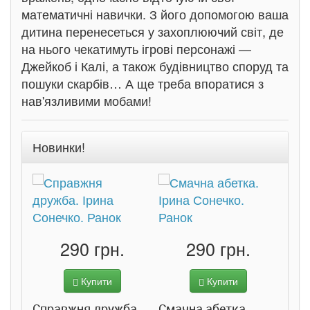
математичні навички. З його допомогою ваша
дитина перенесеться у захоплюючий світ, де
на нього чекатимуть ігрові персонажі —
Джейкоб і Калі, а також будівництво споруд та
пошуки скарбів… А ще треба впоратися з
нав'язливими мобами!
Новинки!
290 грн.
290 грн.
Купити
Купити
Справжня дружба.
Смачна абетка.