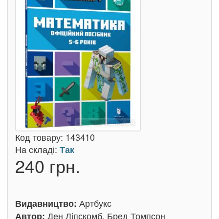
Код товару:
143410
На складі:
Так
240 грн.
Артбукс
Видавництво:
Ден Ліпскомб, Бред Томпсон
Автор: