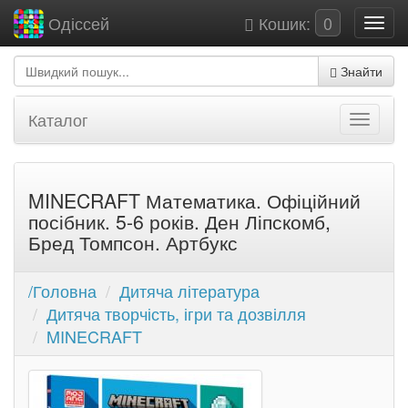
Кошик:
0
Одіссей
Знайти
Каталог
MINECRAFT Математика. Офіційний
посібник. 5-6 років. Ден Ліпскомб,
Бред Томпсон. Артбукс
/Головна
Дитяча література
Дитяча творчість, ігри та дозвілля
MINECRAFT