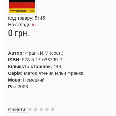
Код товару:
5145
На складі:
ні
0 грн.
Франк И.М.(сост.)
Автор:
978-5-17-036739-2
ISBN:
443
Кількість сторінок:
Метод чтения Ильи Франка
Серія:
Немецкий
Мова:
2006
Рік:
Оцінити: