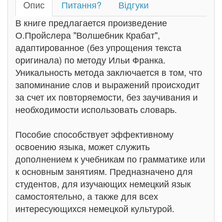
Oпис
Питання?
Відгуки
В книге предлагается произведение
О.Пройслера "Волшебник Крабат",
адаптированное (без упрощения текста
оригинала) по методу Ильи Франка.
Уникальность метода заключается в том, что
запоминание слов и выражений происходит
за счет их повторяемости, без заучивания и
необходимости использовать словарь.
Пособие способствует эффективному
освоению языка, может служить
дополнением к учебникам по грамматике или
к основным занятиям. Предназначено для
студентов, для изучающих немецкий язык
самостоятельно, а также для всех
интересующихся немецкой культурой.