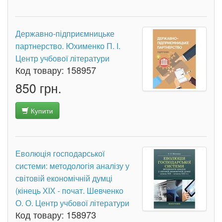
Державно-підприємницьке
партнерство. Юхименко П. І.
Центр учбової літератури
Код товару:
158957
850 грн.
Купити
Еволюція господарської
системи: методологія аналізу у
світовій економічній думці
(кінець ХІХ - почат. Шевченко
О. О. Центр учбової літератури
Код товару:
158973