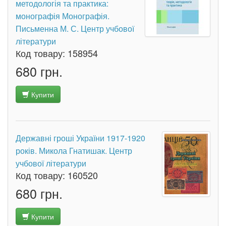
методологія та практика:
монографія Монографія.
Письменна М. С. Центр учбової
літератури
Код товару:
158954
680 грн.
Купити
Державні гроші України 1917-1920
років. Микола Гнатишак. Центр
учбової літератури
Код товару:
160520
680 грн.
Купити