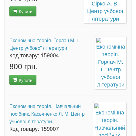
Купити
Економічна теорія. Горлач М. І.
Центр учбової літератури
Код товару:
159004
800 грн.
Купити
Економічна теорія. Навчальний
поcібник. Касьяненко Л. М. Центр
учбової літератури
Код товару:
159007