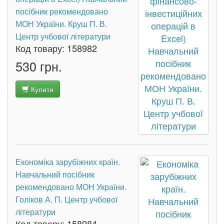
посібник рекомендовано
МОН України. Круш П. В.
Центр учбової літератури
Код товару:
158982
530 грн.
Купити
Економіка зарубіжних країн.
Навчальний посібник
рекомендовано МОН України.
Голіков А. П. Центр учбової
літератури
Код товару:
158984