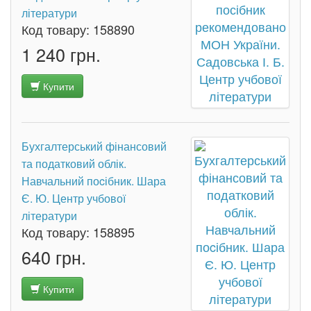
літератури
Код товару:
158890
1 240 грн.
Купити
Бухгалтерський фінансовий
та податковий облік.
Навчальний поcібник. Шара
Є. Ю. Центр учбової
літератури
Код товару:
158895
640 грн.
Купити