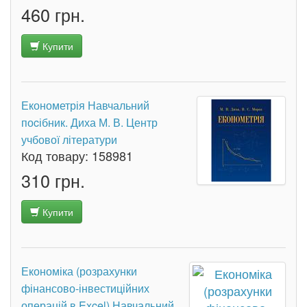
460 грн.
Купити
Економетрія Навчальний
поcібник. Диха М. В. Центр
учбової літератури
Код товару:
158981
310 грн.
Купити
Економіка (розрахунки
фінансово-інвестиційних
операцій в Excel) Навчальний