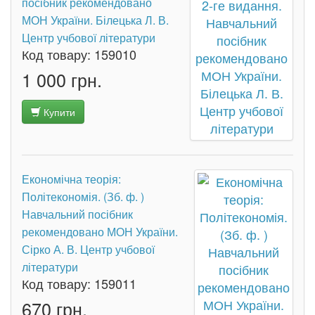
посібник рекомендовано
МОН України. Білецька Л. В.
Центр учбової літератури
Код товару:
159010
1 000 грн.
Купити
Економічна теорія:
Політекономія. (Зб. ф. )
Навчальний посібник
рекомендовано МОН України.
Сірко А. В. Центр учбової
літератури
Код товару:
159011
670 грн.