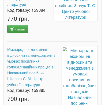
літератури
Код товару:
159384
770 грн.
Купити
Міжнародні економічні
відносини та менеджмент в
умовах посилиння
голобалізаційних процесів
Навчальний поcібник.
Шкарлет С. М. Центр
учбової літератури
Код товару:
159385
790 грн.