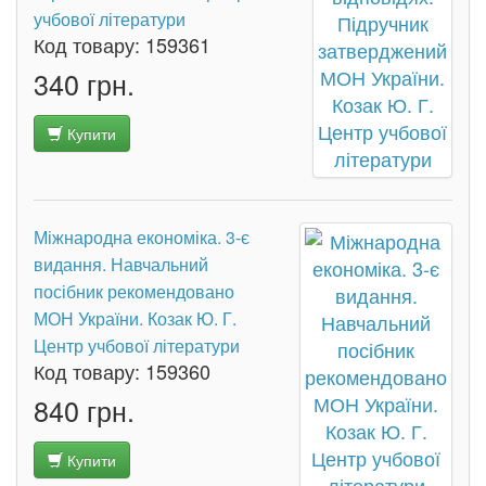
учбової літератури
Код товару:
159361
340 грн.
Купити
Міжнародна економіка. 3-є
видання. Навчальний
посібник рекомендовано
МОН України. Козак Ю. Г.
Центр учбової літератури
Код товару:
159360
840 грн.
Купити