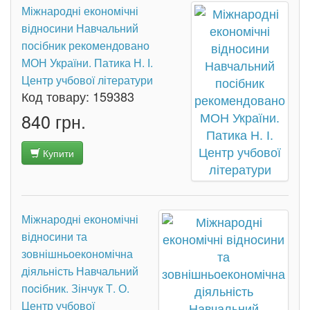
Міжнародні економічні
відносини Навчальний
посібник рекомендовано
МОН України. Патика Н. І.
Центр учбової літератури
Код товару:
159383
840 грн.
Купити
Міжнародні економічні
відносини та
зовнішньоекономічна
діяльність Навчальний
поcібник. Зінчук Т. О.
Центр учбової