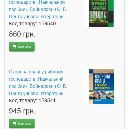
господарстві. Навчальний
посібник. Войналович О. В.
Центр учбової літератури
Код товару:
159540
860 грн.
Купити
Охорона праці у рибному
господарстві Навчальний
поcібник. Войналович О. В.
Центр учбової літератури
Код товару:
159541
945 грн.
Купити