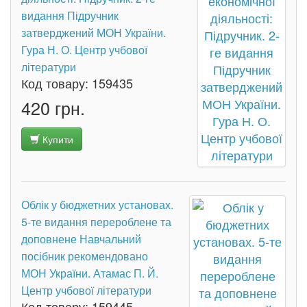
видання Підручник
затверджений МОН України.
Гура Н. О. Центр учбової
літератури
Код товару:
159435
420 грн.
Купити
Облік у бюджетних установах.
5-те видання перероблене та
доповнене Навчальний
посібник рекомендовано
МОН України. Атамас П. Й.
Центр учбової літератури
Код товару:
159445