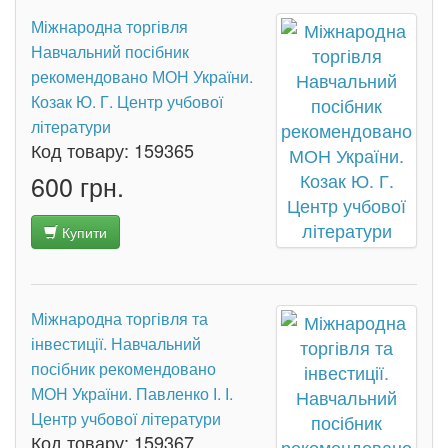
Міжнародна торгівля
Навчальний посібник
рекомендовано МОН України.
Козак Ю. Г. Центр учбової
літератури
Код товару:
159365
600 грн.
Купити
Міжнародна торгівля та
інвестиції. Навчальний
посібник рекомендовано
МОН України. Павленко І. І.
Центр учбової літератури
Код товару:
159367