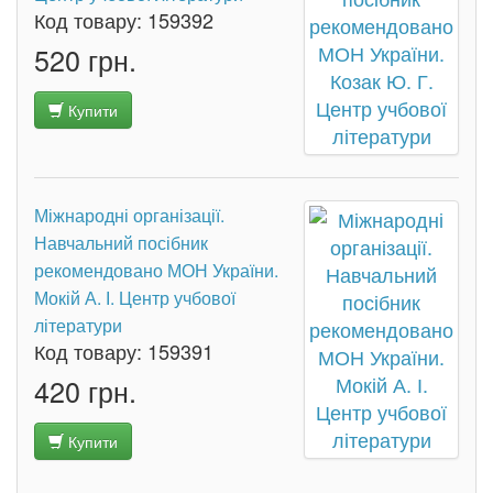
Код товару:
159392
520 грн.
Купити
Міжнародні організації.
Навчальний посібник
рекомендовано МОН України.
Мокій А. І. Центр учбової
літератури
Код товару:
159391
420 грн.
Купити