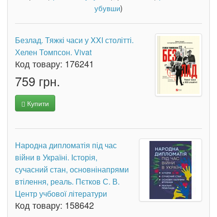
убувши
)
Безлад. Тяжкі часи у XXI столітті.
Хелен Томпсон. Vivat
Код товару:
176241
759 грн.
Купити
Народна дипломатія під час
війни в Україні. Історія,
сучасний стан, основнінапрями
втілення, реаль. Пєтков С. В.
Центр учбової літератури
Код товару:
158642