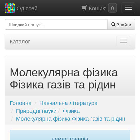
Кошик:
0
Одіссей
Знайти
Каталог
Молекулярна фізика
Фізика газів та рідин
Головна
Навчальна література
Природні науки
Фізика
Молекулярна фізика Фізика газів та рідин
немає товарів