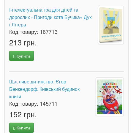
Інтелектуальна гра для дітей та
дорослих «Пригоди кота Бучика» Дух
і Літера
Код товару:
167713
213 грн.
Купити
Щасливе дитинство. Єгор
Бенкендорф. Київський будинок
книги
Код товару:
145711
152 грн.
Купити