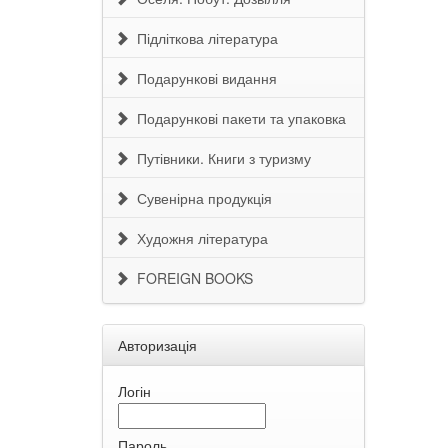
Підліткова література
Подарункові видання
Подарункові пакети та упаковка
Путівники. Книги з туризму
Сувенірна продукція
Художня література
FOREIGN BOOKS
Авторизація
Логін
Пароль