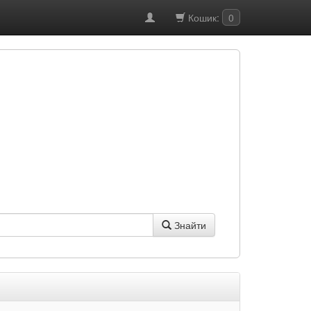
Кошик:
0
Знайти