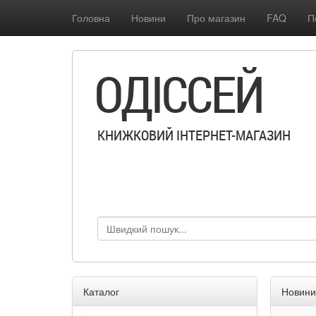
Головна
Новини
Про магазин
FAQ
П
ОДІССЕЙ
КНИЖКОВИЙ ІНТЕРНЕТ-МАГАЗИН
Каталог
Новини