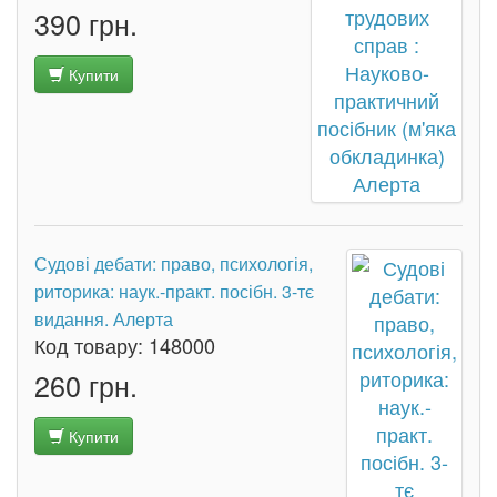
390 грн.
Купити
Судові дебати: право, психологія,
риторика: наук.-практ. посібн. 3-тє
видання. Алерта
Код товару:
148000
260 грн.
Купити