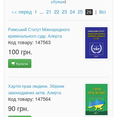
убувши
)
<< перед
1
...
21
22
23
24
25
|
Всі
26
Римський Статут Міжнародного
кримінального суду. Алерта
Код товару:
147563
100 грн.
Купити
Хартія прав людини. Збірник
законодавчих актів. Алерта
Код товару:
147564
90 грн.