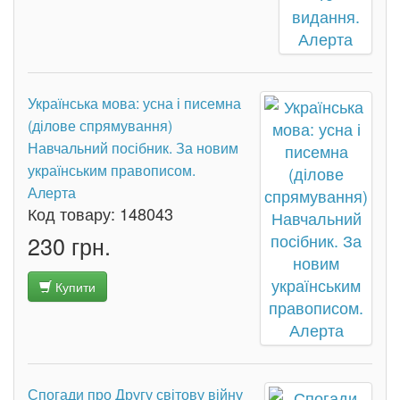
Українська мова: усна і писемна
(ділове спрямування)
Навчальний посібник. За новим
українським правописом.
Алерта
Код товару:
148043
230 грн.
Купити
Спогади про Другу світову війну