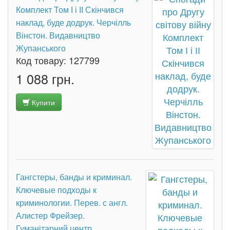
Комплект Том І і ІІ Скінчився
наклад, буде додрук. Черчілль
Вінстон. Видавництво
Жупанського
Код товару:
127799
1 088 грн.
Купити
Гангстеры, банды и криминал.
Ключевые подходы к
криминологии. Перев. с англ.
Алистер Фрейзер.
Гуманітарний центр