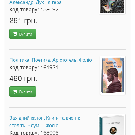
Александр. Дух і літера
Код товару:
158092
261 грн.
Купити
Політика. Поетика. Арістотель. Фоліо
Код товару:
161921
460 грн.
Купити
Західний канон. Книги та вчення
століть. Блум Г. Фоліо
Код товару:
168006