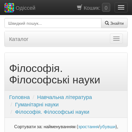
Кошик:
0
Одіссей
Знайти
Каталог
Філософія.
Філософські науки
Головна
Навчальна література
Гуманітарні науки
Філософія. Філософські науки
Сортувати за: найменуванням (
зростання
/
убувши
),