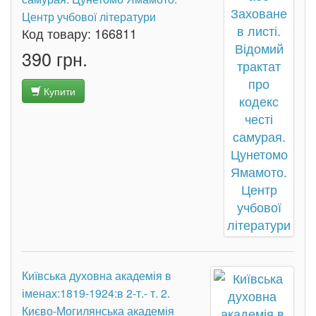
Центр учбової літератури
Код товару:
166811
390 грн.
Купити
Київська духовна академія в
іменах:1819-1924:в 2-т.- т. 2.
Києво-Могилянська академія