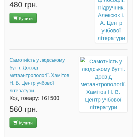
480 грн.
Купити
Самотність у людському
бутті. Досвід
метаантропології. Хамітов
Н. В. Центр учбової
літератури
Код товару:
161500
560 грн.
Купити