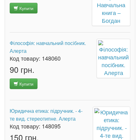
Купити
Філософія: навчальний посібник.
Алерта
Код товару:
148060
90 грн.
Купити
Юридична етика: підручник. - 4-
те вид. стереотипне. Алерта
Код товару:
148095
150 грн.