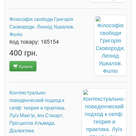
Філософія свободи Григорія
Сковороди. Леонід Ушкалов.
Фоліо
Код товару:
165154
400 грн.
Купити
Контекстуально-
поведенческий подход к
селф: теория и практика.
Луїз Макг'ю, Іен Стюарт,
Прісцилла Альмада.
Діалектика