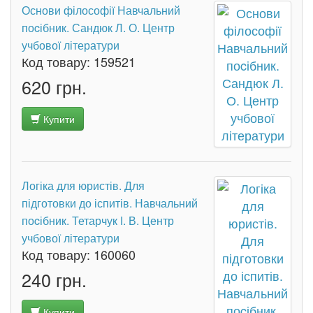
Основи філософії Навчальний
поcібник. Сандюк Л. О. Центр
учбової літератури
Код товару:
159521
620 грн.
Купити
Логіка для юристів. Для
підготовки до іспитів. Навчальний
поcібник. Тетарчук І. В. Центр
учбової літератури
Код товару:
160060
240 грн.
Купити