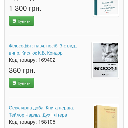
1 300 грн.
Купити
Філософія : навч. посіб. 3-є вид.,
випр. Кислюк К.В. Кондор
Код товару:
169402
360 грн.
Купити
Секулярна доба. Книга перша.
Тейлор Чарльз. Дух і літера
Код товару:
158105