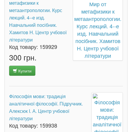
метафизики к
метаантропологии. Курс
лекций. 4--е изд.
Навчальний поcібник.
Хамитов Н. Центр учбової
літератури
Код товару:
159929
300 грн.
Купити
Філософія мови: традиція
аналітичної філософії. Підручник.
Алексюк І. А. Центр учбової
літератури
Код товару:
159938